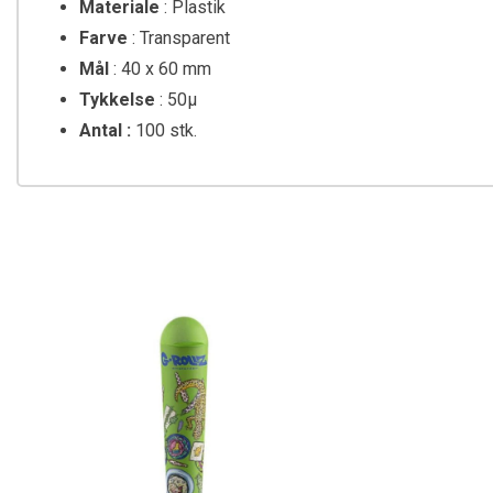
Materiale
: Plastik
Farve
: Transparent
Mål
: 40 x 60 mm
Tykkelse
: 50µ
Antal :
100 stk.