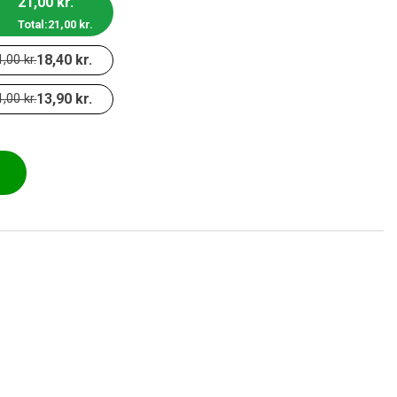
21,00
kr.
Total:
21,00
kr.
18,40
kr.
1,00
kr.
13,90
kr.
1,00
kr.