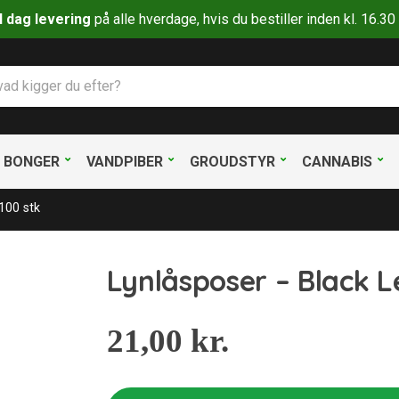
il dag levering
på alle hverdage, hvis du bestiller inden kl. 16.
BONGER
VANDPIBER
GROUDSTYR
CANNABIS
100 stk
Lynlåsposer – Black 
21,00
kr.