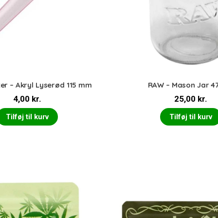
ter – Akryl Lyserød 115 mm
RAW – Mason Jar 4
4,00
kr.
25,00
kr.
Tilføj til kurv
Tilføj til kurv