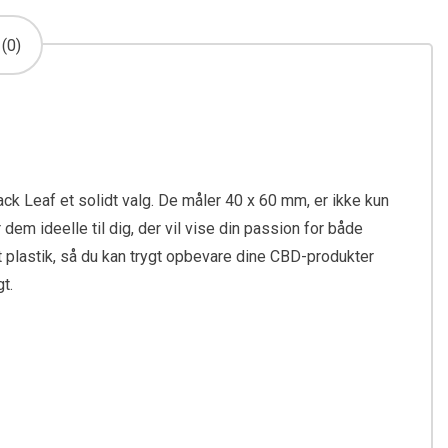
(0)
ck Leaf et solidt valg. De måler 40 x 60 mm, er ikke kun
em ideelle til dig, der vil vise din passion for både
 plastik, så du kan trygt opbevare dine CBD-produkter
t.