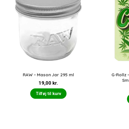
RAW – Mason Jar 295 ml
G-Rollz
Sm
19,00
kr.
Tilføj til kurv