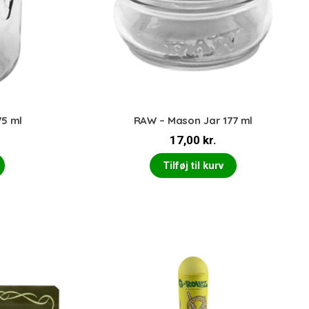
75 ml
RAW – Mason Jar 177 ml
17,00
kr.
Tilføj til kurv