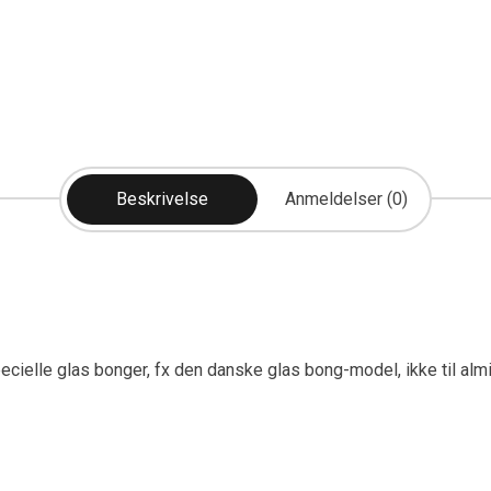
Beskrivelse
Anmeldelser (0)
 specielle glas bonger, fx den danske glas bong-model, ikke til a