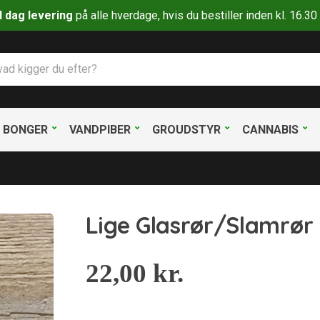
il dag levering
på alle hverdage, hvis du bestiller inden kl. 16.
BONGER
VANDPIBER
GROUDSTYR
CANNABIS
Lige Glasrør/Slamrør
22,00
kr.