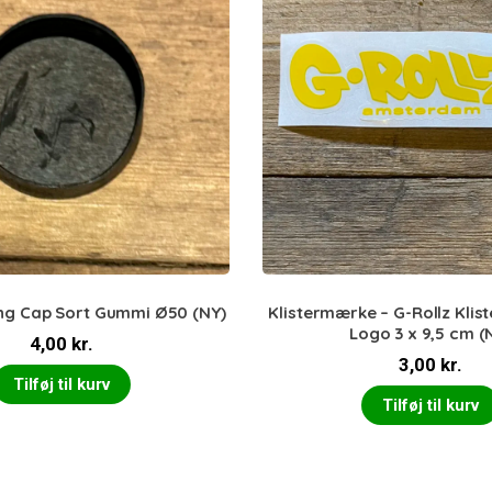
ong Cap Sort Gummi Ø50 (NY)
Klistermærke – G-Rollz Kli
Logo 3 x 9,5 cm (
4,00
kr.
3,00
kr.
Tilføj til kurv
Tilføj til kurv