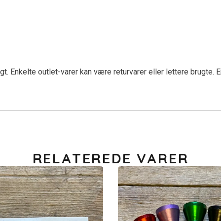
Enkelte outlet-varer kan være returvarer eller lettere brugte. Er d
RELATEREDE VARER