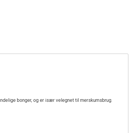
lmindelige bonger, og er især velegnet til merskumsbrug.