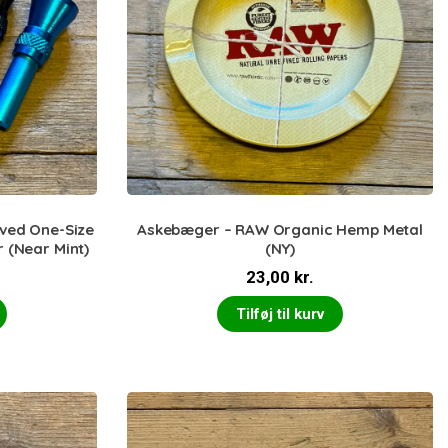
ved One-Size
Askebæger – RAW Organic Hemp Metal
 (Near Mint)
(NY)
23,00
kr.
Tilføj til kurv