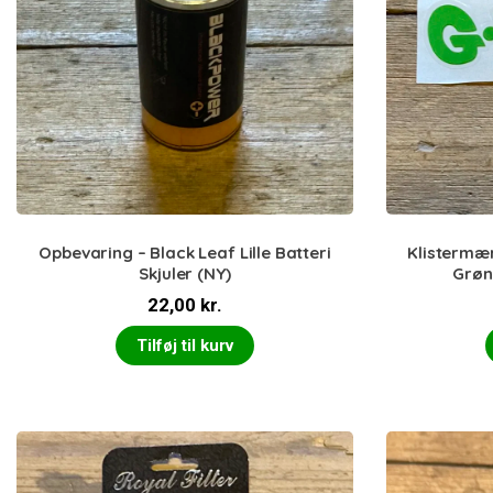
Opbevaring – Black Leaf Lille Batteri
Klistermær
Skjuler (NY)
Grøn
22,00
kr.
Tilføj til kurv