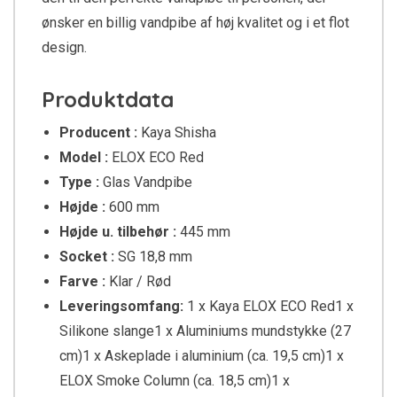
ønsker en billig vandpibe af høj kvalitet og i et flot
design.
Produktdata
Producent :
Kaya Shisha
Model :
ELOX ECO Red
Type :
Glas Vandpibe
Højde :
600 mm
Højde u. tilbehør :
445 mm
Socket :
SG 18,8 mm
Farve :
Klar / Rød
Leveringsomfang:
1 x Kaya ELOX ECO Red1 x
Silikone slange1 x Aluminiums mundstykke (27
cm)1 x Askeplade i aluminium (ca. 19,5 cm)1 x
ELOX Smoke Column (ca. 18,5 cm)1 x