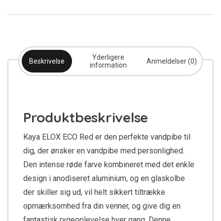
Yderligere
Beskrivelse
Anmeldelser (0)
information
Produktbeskrivelse
Kaya ELOX ECO Red er den perfekte vandpibe til
dig, der ønsker en vandpibe med personlighed.
Den intense røde farve kombineret med det enkle
design i anodiseret aluminium, og en glaskolbe
der skiller sig ud, vil helt sikkert tiltrække
opmærksomhed fra din venner, og give dig en
fantastisk rygeoplevelse hver gang. Denne