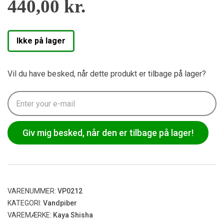
440,00
kr.
Ikke på lager
Vil du have besked, når dette produkt er tilbage på lager?
Giv mig besked, når den er tilbage på lager!
VARENUMMER:
VP0212
KATEGORI:
Vandpiber
VAREMÆRKE:
Kaya Shisha