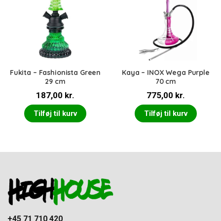
Fukita – Fashionista Green
Kaya – INOX Wega Purple
29 cm
70 cm
187,00
kr.
775,00
kr.
Tilføj til kurv
Tilføj til kurv
+45 71 710 420