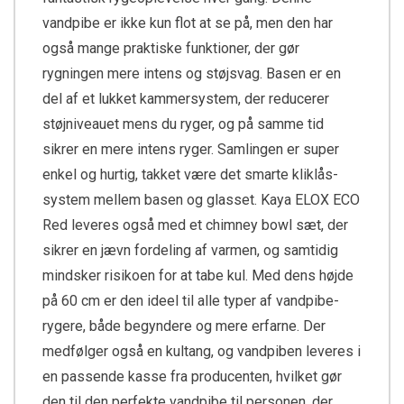
vandpibe er ikke kun flot at se på, men den har
også mange praktiske funktioner, der gør
rygningen mere intens og støjsvag. Basen er en
del af et lukket kammersystem, der reducerer
støjniveauet mens du ryger, og på samme tid
sikrer en mere intens ryger. Samlingen er super
enkel og hurtig, takket være det smarte kliklås-
system mellem basen og glasset. Kaya ELOX ECO
Red leveres også med et chimney bowl sæt, der
sikrer en jævn fordeling af varmen, og samtidig
mindsker risikoen for at tabe kul. Med dens højde
på 60 cm er den ideel til alle typer af vandpibe-
rygere, både begyndere og mere erfarne. Der
medfølger også en kultang, og vandpiben leveres i
en passende kasse fra producenten, hvilket gør
den til den perfekte vandpibe til personen, der