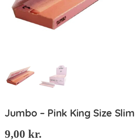
Jumbo – Pink King Size Slim
9,00
kr.