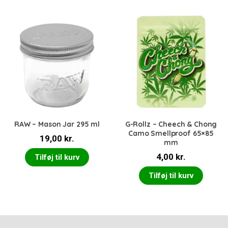
RAW – Mason Jar 295 ml
G-Rollz – Cheech & Chong
Camo Smellproof 65×85
19,00
kr.
mm
4,00
kr.
Tilføj til kurv
Tilføj til kurv