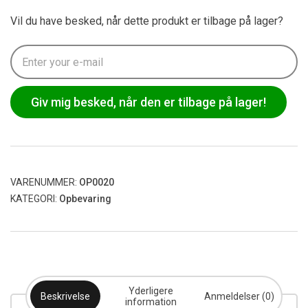
Vil du have besked, når dette produkt er tilbage på lager?
Giv mig besked, når den er tilbage på lager!
VARENUMMER:
OP0020
KATEGORI:
Opbevaring
Yderligere
Beskrivelse
Anmeldelser (0)
information