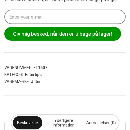
Giv mig besked, når den er tilbage på lager!
VARENUMMER:
FT1607
KATEGORI:
Filtertips
VAREMÆRKE:
Jilter
Yderligere
Beskrivelse
Anmeldelser (0)
information