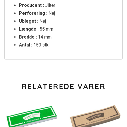
Producent :
Jilter
Perforering :
Nej
Ubleget :
Nej
Længde :
55 mm
Bredde :
14 mm
Antal :
150 stk
RELATEREDE VARER