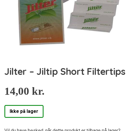
Jilter – Jiltip Short Filtertips
14,00
kr.
Ikke på lager
Vil du have besked, når dette produkt er tilbage på lager?