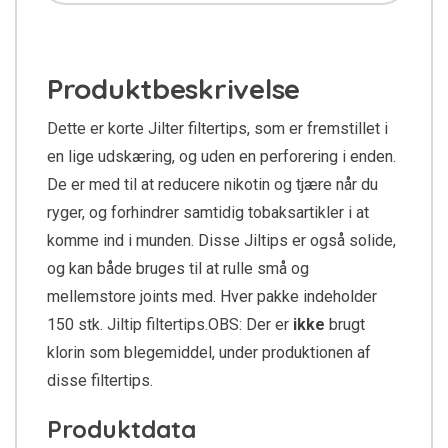
Produktbeskrivelse
Dette er korte Jilter filtertips, som er fremstillet i
en lige udskæring, og uden en perforering i enden.
De er med til at reducere nikotin og tjære når du
ryger, og forhindrer samtidig tobaksartikler i at
komme ind i munden. Disse Jiltips er også solide,
og kan både bruges til at rulle små og
mellemstore joints med. Hver pakke indeholder
150 stk. Jiltip filtertips.OBS: Der er
ikke
brugt
klorin som blegemiddel, under produktionen af
disse filtertips.
Produktdata