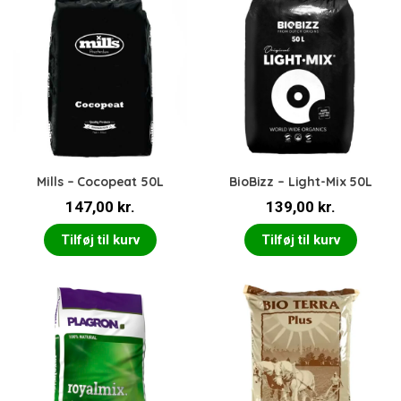
Mills – Cocopeat 50L
BioBizz – Light-Mix 50L
147,00
kr.
139,00
kr.
Tilføj til kurv
Tilføj til kurv