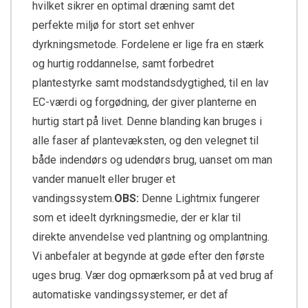
hvilket sikrer en optimal dræning samt det
perfekte miljø for stort set enhver
dyrkningsmetode. Fordelene er lige fra en stærk
og hurtig roddannelse, samt forbedret
plantestyrke samt modstandsdygtighed, til en lav
EC-værdi og forgødning, der giver planterne en
hurtig start på livet. Denne blanding kan bruges i
alle faser af plantevæksten, og den velegnet til
både indendørs og udendørs brug, uanset om man
vander manuelt eller bruger et
vandingssystem.
OBS:
Denne Lightmix fungerer
som et ideelt dyrkningsmedie, der er klar til
direkte anvendelse ved plantning og omplantning.
Vi anbefaler at begynde at gøde efter den første
uges brug. Vær dog opmærksom på at ved brug af
automatiske vandingssystemer, er det af