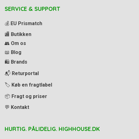
SERVICE & SUPPORT
💰
EU Prismatch
🏬
Butikken
👥
Om os
📖
Blog
🛍️
Brands
📬
Returportal
🏷️
Køb en fragtlabel
📦
Fragt og priser
💬
Kontakt
HURTIG. PÅLIDELIG. HIGHHOUSE.DK