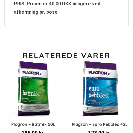
PRIS: Prisen er 40,00 DKK billigere ved
afhentning pr. pose
RELATEREDE VARER
Plagron – Batmix 50L
Plagron – Euro Pebbles 45L
185,00
kr.
178,00
kr.