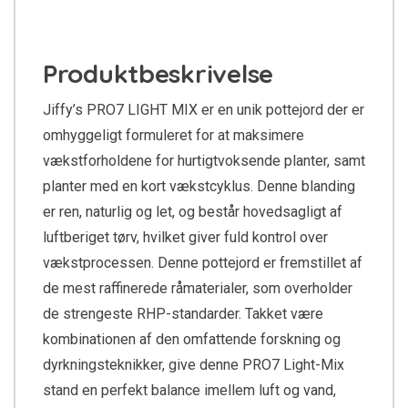
Produktbeskrivelse
Jiffy’s PRO7 LIGHT MIX er en unik pottejord der er
omhyggeligt formuleret for at maksimere
vækstforholdene for hurtigtvoksende planter, samt
planter med en kort vækstcyklus. Denne blanding
er ren, naturlig og let, og består hovedsagligt af
luftberiget tørv, hvilket giver fuld kontrol over
vækstprocessen. Denne pottejord er fremstillet af
de mest raffinerede råmaterialer, som overholder
de strengeste RHP-standarder. Takket være
kombinationen af den omfattende forskning og
dyrkningsteknikker, give denne PRO7 Light-Mix
stand en perfekt balance imellem luft og vand,