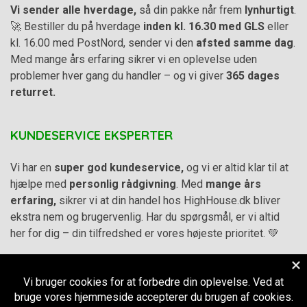
Vi sender alle hverdage,
så din pakke når frem
lynhurtigt
.
🚀 Bestiller du på hverdage
inden kl. 16.30 med GLS
eller
kl. 16.00 med PostNord, sender vi den
afsted samme dag
.
Med mange års erfaring sikrer vi en oplevelse uden
problemer hver gang du handler – og vi giver
365 dages
returret.
KUNDESERVICE EKSPERTER
Vi har en
super god kundeservice,
og vi er altid klar til at
hjælpe med
personlig rådgivning
. Med
mange års
erfaring,
sikrer vi at din handel hos HighHouse.dk bliver
ekstra nem og brugervenlig. Har du spørgsmål, er vi altid
her for dig – din tilfredshed er vores højeste prioritet. 💚