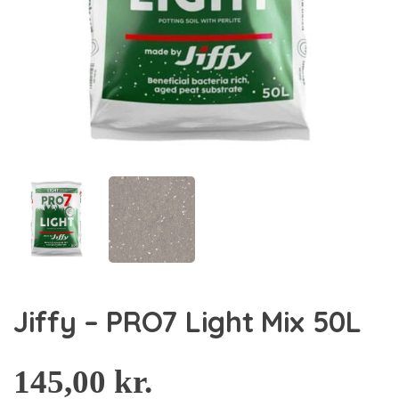
Jiffy – PRO7 Light Mix 50L
145,00
kr.