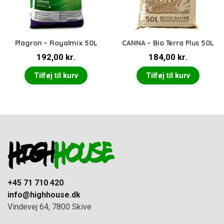
Plagron – Royalmix 50L
CANNA – Bio Terra Plus 50L
192,00
kr.
184,00
kr.
Tilføj til kurv
Tilføj til kurv
+45 71 710 420
info@highhouse.dk
Vindevej 64, 7800 Skive