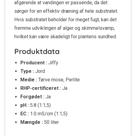
afgørende at vandingen er passende, da det
sørger for en effektiv dræning af hele substratet.
Hvis substratet beholder for meget fugt, kan det
fremme udviklingen af alger og skimmelsvamp,
hvilket kan være skadeligt for plantens sundhed.
Produktdata
Producent :
Jiffy
Type :
Jord
Medie :
Tørve mose, Perlite
RHP-certificeret :
Ja
Forgødet :
Ja
pH :
5.8 (1:1,5)
EC :
1.0 mS/cm (1:1,5)
Mængde :
50 liter