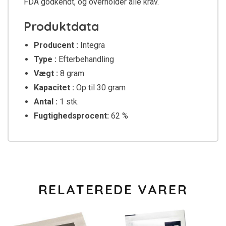
FDA godkendt, og overholder alle krav.
Produktdata
Producent :
Integra
Type :
Efterbehandling
Vægt :
8 gram
Kapacitet :
Op til 30 gram
Antal :
1 stk.
Fugtighedsprocent:
62 %
RELATEREDE VARER