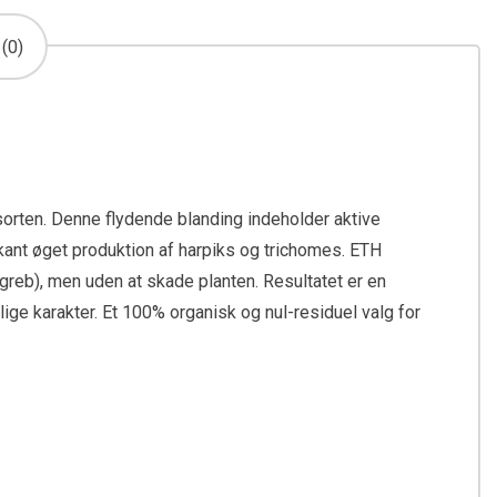
(0)
sorten. Denne flydende blanding indeholder aktive
rkant øget produktion af harpiks og trichomes. ETH
greb), men uden at skade planten. Resultatet er en
ge karakter. Et 100% organisk og nul-residuel valg for