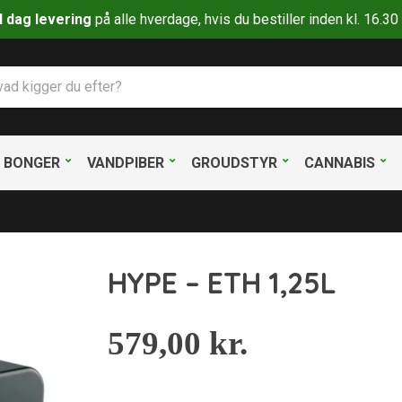
il dag levering
på alle hverdage, hvis du bestiller inden kl. 16.
BONGER
VANDPIBER
GROUDSTYR
CANNABIS
HYPE – ETH 1,25L
579,00
kr.