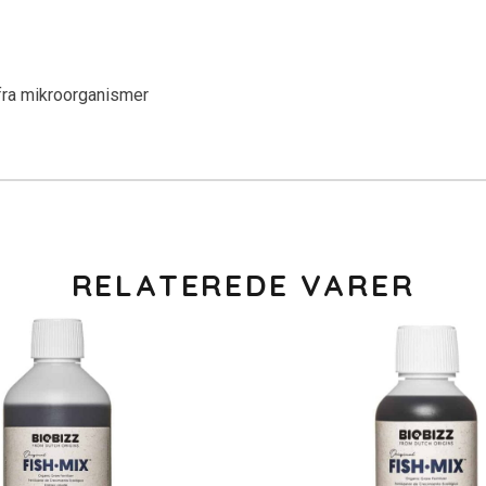
 fra mikroorganismer
RELATEREDE VARER