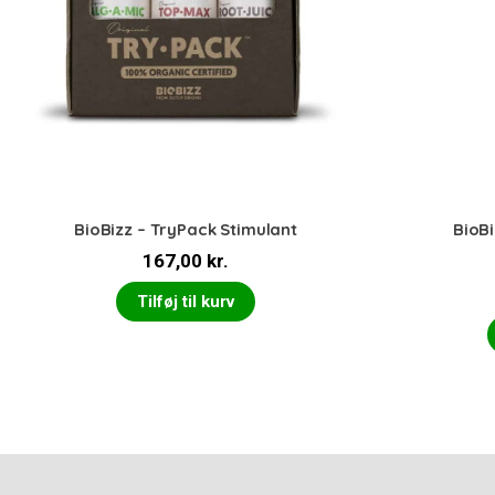
BioBizz – TryPack Stimulant
BioBi
167,00
kr.
Tilføj til kurv