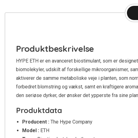
Produktbeskrivelse
HYPE ETH er en avanceret biostimulant, som er designet t
biomolekyler, udskilt af forskellige mikroorganismer, sam
aktiverer de samme metaboliske veje i planten, som norm
forbedret blomstring og vækst, samt en kraftigere aroma-
den seriøse dyrker, der ønsker det ypperste fra sine plan
Produktdata
Producent :
The Hype Company
Model :
ETH