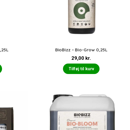
0,25L
BioBizz – Bio-Grow 0,25L
29,00
kr.
Tilføj til kurv