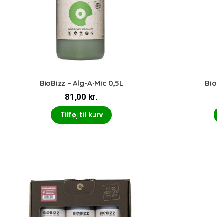
BioBizz – Alg-A-Mic 0,5L
Bio
81,00
kr.
Tilføj til kurv