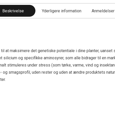
Beskrivelse
Yderligere information
Anmeldelser 
il at maksimere det genetiske potentiale i dine planter, uanset 
t silicium og specifikke aminosyrer, som alle bidrager til en ma
alt stimuleres under stress (som tørke, varme, vind og insektan
 og smagsprofil, uden rester og uden at ændre produktets naturli
ter.