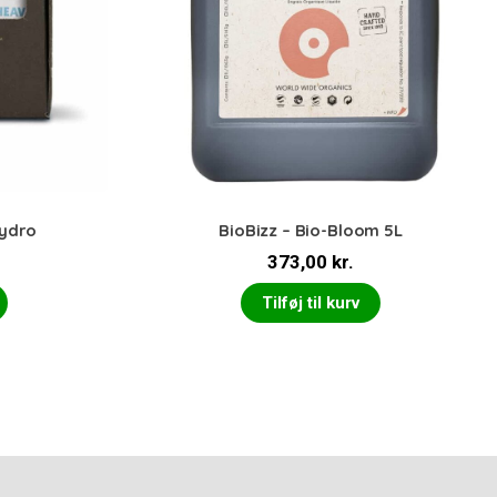
Hydro
BioBizz – Bio-Bloom 5L
373,00
kr.
Tilføj til kurv