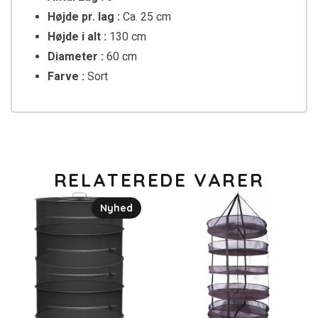
Højde pr. lag :
Ca. 25 cm
Højde i alt :
130 cm
Diameter :
60 cm
Farve :
Sort
RELATEREDE VARER
Nyhed