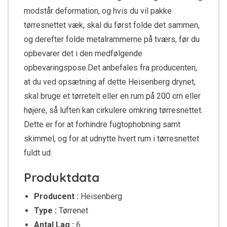
modstår deformation, og hvis du vil pakke
tørresnettet væk, skal du først folde det sammen,
og derefter folde metalrammerne på tværs, før du
opbevarer det i den medfølgende
opbevaringspose.Det anbefales fra producenten,
at du ved opsætning af dette Heisenberg drynet,
skal bruge et tørretelt eller en rum på 200 cm eller
højere, så luften kan cirkulere omkring tørresnettet.
Dette er for at forhindre fugtophobning samt
skimmel, og for at udnytte hvert rum i tørresnettet
fuldt ud.
Produktdata
Producent :
Heisenberg
Type :
Tørrenet
Antal Lag :
6