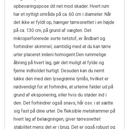
opbevaringspose dit net mod skader. Hvert rum
har et nyttigt område på ca. 60 cm i diameter. Når
det ikke er fyldt op, hænger tørresnettet i en højde
på ca. 130 cm, på grund af vægten. Det
mikroperforerede sorte netstof, er åndbart og
forhindrer skimmel, samtidig med at du kan tørre
urter placeret indeni homogent.Den rummelige
åbning på hvert lag, gør det muligt at fylde og
fjerne indholdet hurtigt. Desuden kan du nemt
lukke den med den lysegrønne lynlås, hvilket er
nødvendigt for at forhindre, at urterne falder ud på
grund af eksponering, eller hvis du støder ind i
den. Det forhindrer også snavs, hår osv. i at sætte
sig fast på dine urter. De fleksible metalrammer på
hvert lag af belægningen, giver tørresnettet
stabilitet mens det er i brug. Det er også robust og