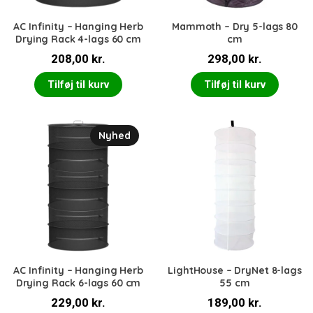
AC Infinity – Hanging Herb
Mammoth – Dry 5-lags 80
Drying Rack 4-lags 60 cm
cm
208,00
kr.
298,00
kr.
Tilføj til kurv
Tilføj til kurv
Nyhed
AC Infinity – Hanging Herb
LightHouse – DryNet 8-lags
Drying Rack 6-lags 60 cm
55 cm
229,00
kr.
189,00
kr.