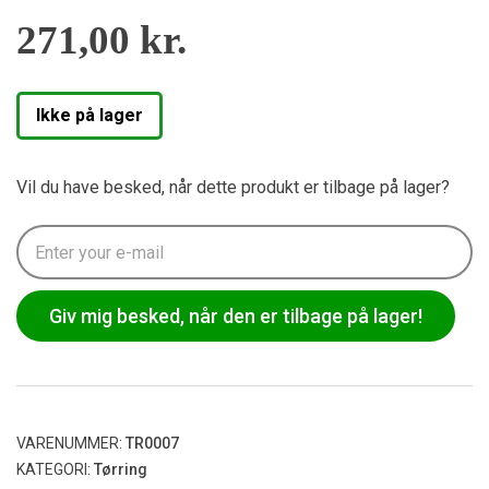
271,00
kr.
Ikke på lager
Vil du have besked, når dette produkt er tilbage på lager?
Giv mig besked, når den er tilbage på lager!
VARENUMMER:
TR0007
KATEGORI:
Tørring