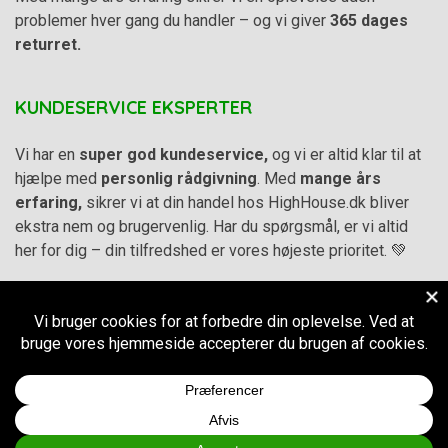
problemer hver gang du handler – og vi giver
365 dages
returret.
KUNDESERVICE EKSPERTER
Vi har en
super god kundeservice,
og vi er altid klar til at
hjælpe med
personlig rådgivning
. Med
mange års
erfaring,
sikrer vi at din handel hos HighHouse.dk bliver
ekstra nem og brugervenlig. Har du spørgsmål, er vi altid
her for dig – din tilfredshed er vores højeste prioritet. 💚
Alle priser på hjemmesiden er i
DKK inkl. Moms
-
Handelsbetingelser
–
Cookie- og privatlivspolitik
CVR.
38973576
© 2011-2026
HighHouse.dk