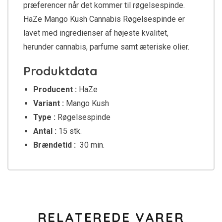
præferencer når det kommer til røgelsespinde.
HaZe Mango Kush Cannabis Røgelsespinde er
lavet med ingredienser af højeste kvalitet,
herunder cannabis, parfume samt æteriske olier.
Produktdata
Producent :
HaZe
Variant :
Mango Kush
Type :
Røgelsespinde
Antal :
15 stk.
Brændetid :
30 min.
RELATEREDE VARER