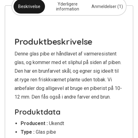
Yderligere
Beskrivelse
Anmeldelser (1)
information
Produktbeskrivelse
Denne glas pibe er håndlavet af varmeresistent
glas, og kommer med et sliphul på siden af piben.
Den har en brunfarvet skål, og egner sig ideelt til
at ryge ren friskkværnet plante uden tobak. Vi
anbefaler dog alligevel at bruge en piberist på 10-
12 mm. Den fås også i andre farver end brun.
Produktdata
Producent :
Ukendt
Type :
Glas pibe