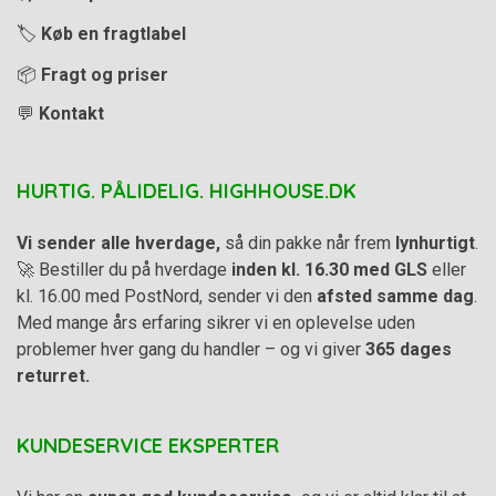
🏷️
Køb en fragtlabel
📦
Fragt og priser
💬
Kontakt
HURTIG. PÅLIDELIG. HIGHHOUSE.DK
Vi sender alle hverdage,
så din pakke når frem
lynhurtigt
.
🚀 Bestiller du på hverdage
inden kl. 16.30 med GLS
eller
kl. 16.00 med PostNord, sender vi den
afsted samme dag
.
Med mange års erfaring sikrer vi en oplevelse uden
problemer hver gang du handler – og vi giver
365 dages
returret.
KUNDESERVICE EKSPERTER