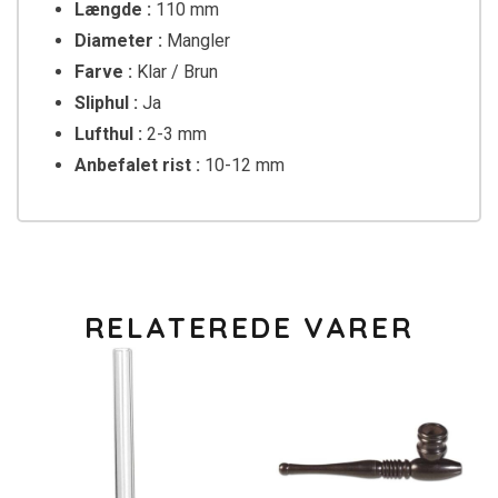
Længde :
110 mm
Diameter :
Mangler
Farve :
Klar / Brun
Sliphul :
Ja
Lufthul :
2-3 mm
Anbefalet rist :
10-12 mm
RELATEREDE VARER