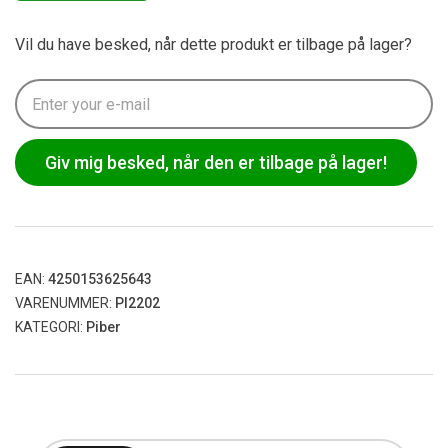
Vil du have besked, når dette produkt er tilbage på lager?
Giv mig besked, når den er tilbage på lager!
EAN:
4250153625643
VARENUMMER:
PI2202
KATEGORI:
Piber