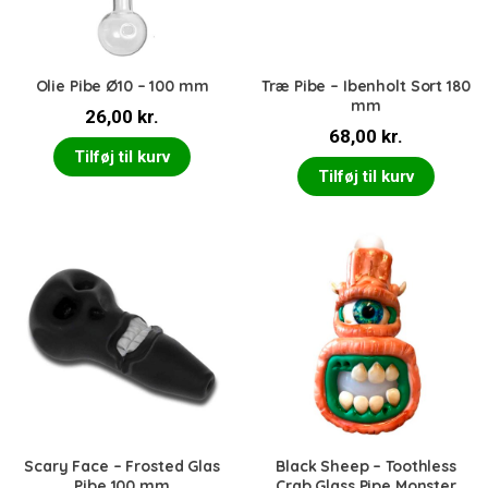
Olie Pibe Ø10 – 100 mm
Træ Pibe – Ibenholt Sort 180
mm
26,00
kr.
68,00
kr.
Tilføj til kurv
Tilføj til kurv
Scary Face – Frosted Glas
Black Sheep – Toothless
Pibe 100 mm
Crab Glass Pipe Monster