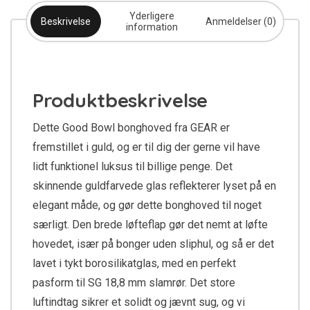
Yderligere
Beskrivelse
Anmeldelser (0)
information
Produktbeskrivelse
Dette Good Bowl bonghoved fra GEAR er
fremstillet i guld, og er til dig der gerne vil have
lidt funktionel luksus til billige penge. Det
skinnende guldfarvede glas reflekterer lyset på en
elegant måde, og gør dette bonghoved til noget
særligt. Den brede løfteflap gør det nemt at løfte
hovedet, især på bonger uden sliphul, og så er det
lavet i tykt borosilikatglas, med en perfekt
pasform til SG 18,8 mm slamrør. Det store
luftindtag sikrer et solidt og jævnt sug, og vi