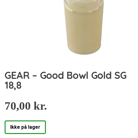
GEAR – Good Bowl Gold SG
18,8
70,00
kr.
Ikke på lager