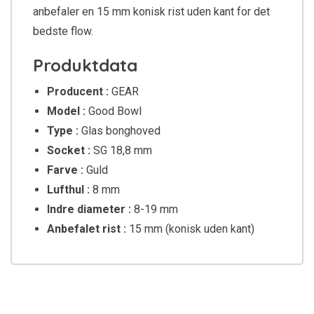
anbefaler en 15 mm konisk rist uden kant for det
bedste flow.
Produktdata
Producent :
GEAR
Model :
Good Bowl
Type :
Glas bonghoved
Socket :
SG 18,8 mm
Farve :
Guld
Lufthul :
8 mm
Indre diameter :
8-19 mm
Anbefalet rist :
15 mm (konisk uden kant)