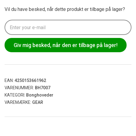
Vil du have besked, når dette produkt er tilbage på lager?
Giv mig besked, når den er tilbage på lager!
EAN:
4250153661962
VARENUMMER:
BH7007
KATEGORI:
Bonghoveder
VAREMÆRKE:
GEAR