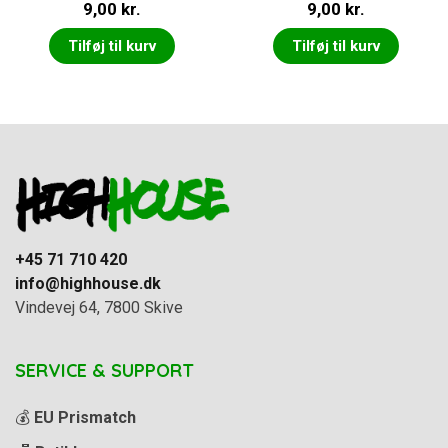
9,00
kr.
9,00
kr.
Tilføj til kurv
Tilføj til kurv
+45 71 710 420
info@highhouse.dk
Vindevej 64, 7800 Skive
SERVICE & SUPPORT
💰
EU Prismatch