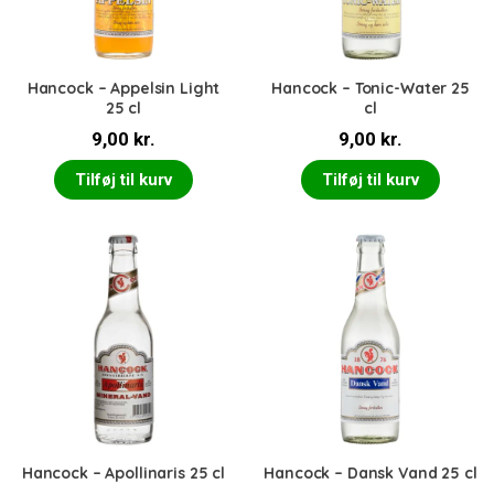
Hancock – Appelsin Light
Hancock – Tonic-Water 25
25 cl
cl
9,00
kr.
9,00
kr.
Tilføj til kurv
Tilføj til kurv
Hancock – Apollinaris 25 cl
Hancock – Dansk Vand 25 cl