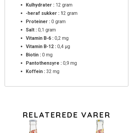
Kulhydrater :
12 gram
-heraf sukker : 1
2 gram
Proteiner :
0 gram
Salt :
0,1 gram
Vitamin B-6 :
0,2 mg
Vitamin B-12 :
0,4 μg
Biotin :
0 mg
Pantothensyre :
0,9 mg
Koffein :
32 mg
RELATEREDE VARER