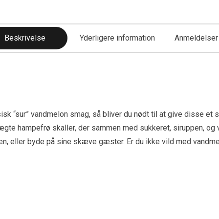
Beskrivelse
Yderligere information
Anmeldelser 
 “sur” vandmelon smag, så bliver du nødt til at give disse et s
fra ægte hampefrø skaller, der sammen med sukkeret, siruppen, o
 dagen, eller byde på sine skæve gæster. Er du ikke vild med vandm