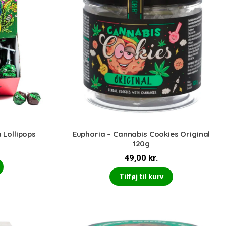
 Lollipops
Euphoria – Cannabis Cookies Original
120g
49,00
kr.
Tilføj til kurv