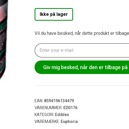
kundebedø
mmelse
Ikke på lager
Vil du have besked, når dette produkt er tilbag
Giv mig besked, når den er tilbage på 
EAN:
8594196134479
VARENUMMER:
ED0176
KATEGORI:
Edibles
VAREMÆRKE:
Euphoria