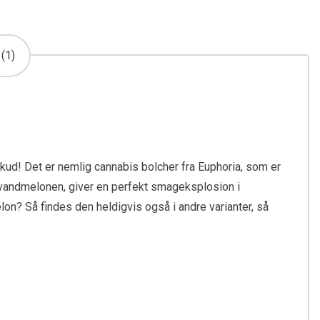
(1)
kud! Det er nemlig cannabis bolcher fra Euphoria, som er
g vandmelonen, giver en perfekt smageksplosion i
elon? Så findes den heldigvis også i andre varianter, så