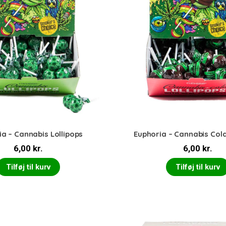
a – Cannabis Lollipops
Euphoria – Cannabis Cola
6,00
kr.
6,00
kr.
Tilføj til kurv
Tilføj til kurv