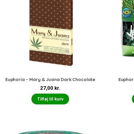
Euphoria – Mary & Juana Dark Chocolate
Euphori
27,00
kr.
Tilføj til kurv