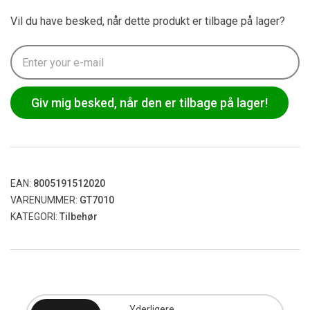
Vil du have besked, når dette produkt er tilbage på lager?
Giv mig besked, når den er tilbage på lager!
EAN:
8005191512020
VARENUMMER:
GT7010
KATEGORI:
Tilbehør
Yderligere