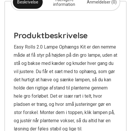
Beskrivelse
Anmeldelser (0)
information
Produktbeskrivelse
Easy Rolls 2.0 Lampe Ophængs Kit er den nemme
måde at få styr på højden på din gro lampe, uden at
stå og bakse med kæder og knuder hver gang du
vil justere. Du får et sæt med to ophæng, som gør
det hurtigt at hæve og sænke lampen, så du kan
holde den rigtige afstand til planterne gennem
hele gro forløbet. Det er især rart i telt, hvor
pladsen er trang, og hvor små justeringer gør en
stor forskel. Monter dem i toppen, klik lampen på,
og justér når planterne vokser, så du altid har en
løsning der føles stabil og lige til.