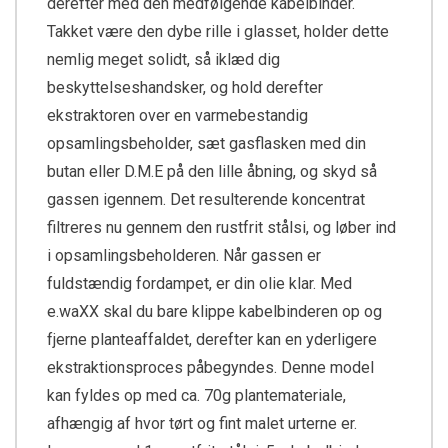
derefter med den medfølgende kabelbinder.
Takket være den dybe rille i glasset, holder dette
nemlig meget solidt, så iklæd dig
beskyttelseshandsker, og hold derefter
ekstraktoren over en varmebestandig
opsamlingsbeholder, sæt gasflasken med din
butan eller D.M.E på den lille åbning, og skyd så
gassen igennem. Det resulterende koncentrat
filtreres nu gennem den rustfrit stålsi, og løber ind
i opsamlingsbeholderen. Når gassen er
fuldstændig fordampet, er din olie klar. Med
e.waXX skal du bare klippe kabelbinderen op og
fjerne planteaffaldet, derefter kan en yderligere
ekstraktionsproces påbegyndes. Denne model
kan fyldes op med ca. 70g plantemateriale,
afhængig af hvor tørt og fint malet urterne er.