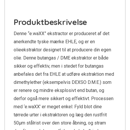
Produktbeskrivelse
Denne “e.waXX” ekstractor er produceret af det
anerkendte tyske mærke EHLE, og er en
olieekstraktor designet til at producere din egen
olie. Denne butangas / DME ekstraktor er både
sikker og effektiv, men i stedet for butangas
anbefales det fra EHLE at udføre ekstraktion med
dimethylether (eksempelvis DEXSO D.M.E.) som
er renere og mindre eksplosivt end butan, og
derfor også mere sikkert og effektivt. Processen
med ‘e.waXX’ er meget enkel: Fyld blot dine
tørrede urter i ekstraktoren og læg den rustfrit
50µm stålrist over den store åbning, og stram