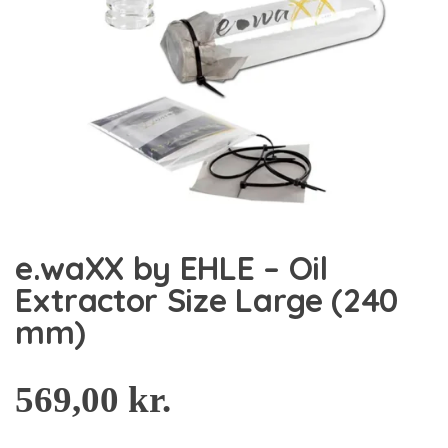
e.waXX by EHLE – Oil
Extractor Size Large (240
mm)
569,00
kr.