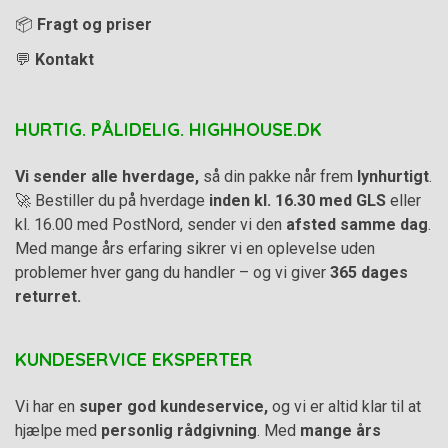
📦
Fragt og priser
💬
Kontakt
HURTIG. PÅLIDELIG. HIGHHOUSE.DK
Vi sender alle hverdage,
så din pakke når frem
lynhurtigt
.
🚀 Bestiller du på hverdage
inden kl. 16.30 med GLS
eller
kl. 16.00 med PostNord, sender vi den
afsted samme dag
.
Med mange års erfaring sikrer vi en oplevelse uden
problemer hver gang du handler – og vi giver
365 dages
returret.
KUNDESERVICE EKSPERTER
Vi har en
super god kundeservice,
og vi er altid klar til at
hjælpe med
personlig rådgivning
. Med
mange års