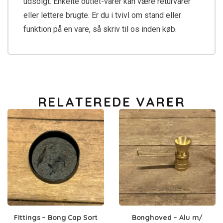
udsolgt. Enkelte outlet-varer kan være returvarer
eller lettere brugte. Er du i tvivl om stand eller
funktion på en vare, så skriv til os inden køb.
RELATEREDE VARER
Fittings – Bong Cap Sort
Bonghoved – Alu m/