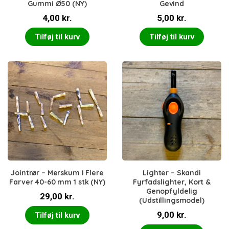
Gummi Ø50 (NY)
Gevind
4,00
kr.
5,00
kr.
Tilføj til kurv
Tilføj til kurv
Jointrør – Merskum I Flere
Lighter – Skandi
Farver 40-60 mm 1 stk (NY)
Fyrfadslighter, Kort &
Genopfyldelig
29,00
kr.
(Udstillingsmodel)
9,00
kr.
Tilføj til kurv