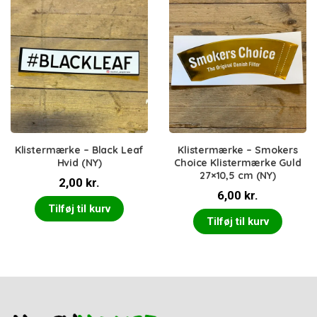
Klistermærke – Black Leaf
Klistermærke – Smokers
Hvid (NY)
Choice Klistermærke Guld
27×10,5 cm (NY)
2,00
kr.
6,00
kr.
Tilføj til kurv
Tilføj til kurv