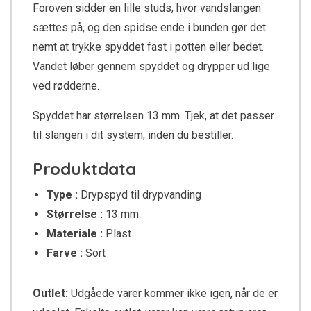
Foroven sidder en lille studs, hvor vandslangen
sættes på, og den spidse ende i bunden gør det
nemt at trykke spyddet fast i potten eller bedet.
Vandet løber gennem spyddet og drypper ud lige
ved rødderne.
Spyddet har størrelsen 13 mm. Tjek, at det passer
til slangen i dit system, inden du bestiller.
Produktdata
Type :
Drypspyd til drypvanding
Størrelse :
13 mm
Materiale :
Plast
Farve :
Sort
Outlet:
Udgåede varer kommer ikke igen, når de er