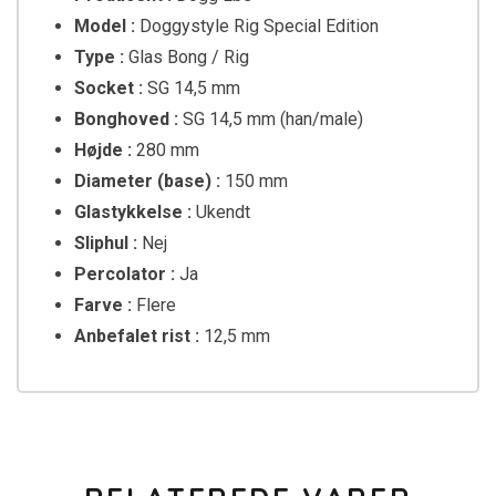
Model :
Doggystyle Rig Special Edition
Type :
Glas Bong / Rig
Socket :
SG 14,5 mm
Bonghoved :
SG 14,5 mm (han/male)
Højde :
280 mm
Diameter (base) :
150 mm
Glastykkelse :
Ukendt
Sliphul :
Nej
Percolator :
Ja
Farve :
Flere
Anbefalet rist :
12,5 mm