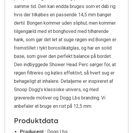
samme tid. Den kan endda bruges som et dab rig
hvis der tilkøbes en passende 14,5 mm banger
dertil. Bongen kommer uden sliphul, men kommer
tilgengæld med et bonghoved med tilhørende
hank, som gør det let at suge røgen ind.Bongen er
fremstillet i tykt borosilikatglas, og har en solid
base, som giver den perfekt balance på bordet.
Den indbyggede Shower Head Perc sørger for, at
røgen filtreres og køles effektivt, så hvert sug er
behageligt at inhalere. Detaljerne er inspireret af
Snoop Dogg’s klassiske univers, og med
graverede motiver og Dogg Lbs branding. Vi
anbefaler at bruge en rist på 12,5 mm.
Produktdata
Producent :
Dogg Lbs