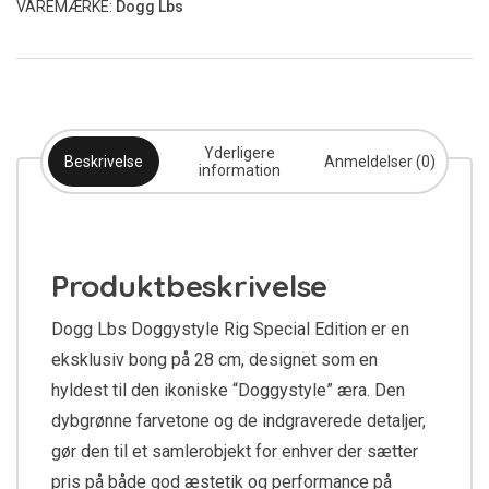
VAREMÆRKE:
Dogg Lbs
Yderligere
Beskrivelse
Anmeldelser (0)
information
Produktbeskrivelse
Dogg Lbs Doggystyle Rig Special Edition er en
eksklusiv bong på 28 cm, designet som en
hyldest til den ikoniske “Doggystyle” æra. Den
dybgrønne farvetone og de indgraverede detaljer,
gør den til et samlerobjekt for enhver der sætter
pris på både god æstetik og performance på