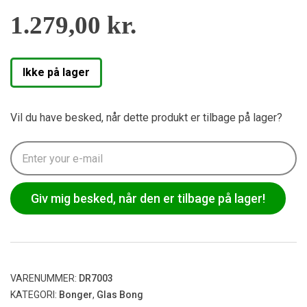
1.279,00
kr.
Ikke på lager
Vil du have besked, når dette produkt er tilbage på lager?
Giv mig besked, når den er tilbage på lager!
VARENUMMER:
DR7003
KATEGORI:
Bonger
,
Glas Bong