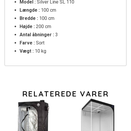
Model :
Silver Line SL 110
Længde :
100 cm
Bredde :
100 cm
Højde :
200 cm
Antal åbninger :
3
Farve :
Sort
Vægt :
10 kg
RELATEREDE VARER