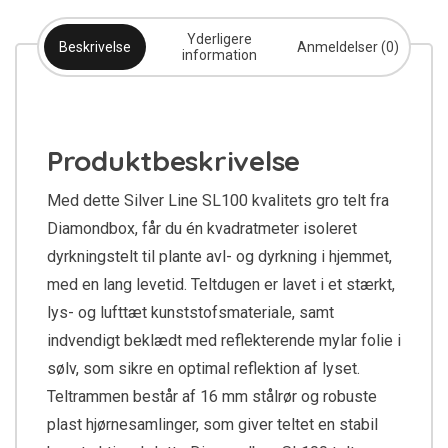
Yderligere
Beskrivelse
Anmeldelser (0)
information
Produktbeskrivelse
Med dette Silver Line SL100 kvalitets gro telt fra
Diamondbox, får du én kvadratmeter isoleret
dyrkningstelt til plante avl- og dyrkning i hjemmet,
med en lang levetid. Teltdugen er lavet i et stærkt,
lys- og lufttæt kunststofsmateriale, samt
indvendigt beklædt med reflekterende mylar folie i
sølv, som sikre en optimal reflektion af lyset.
Teltrammen består af 16 mm stålrør og robuste
plast hjørnesamlinger, som giver teltet en stabil