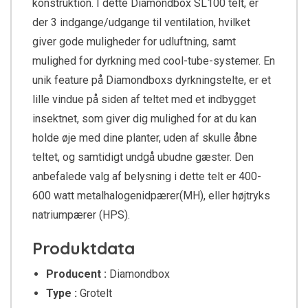
konstruktion. I dette Diamondbox SL100 telt, er
der 3 indgange/udgange til ventilation, hvilket
giver gode muligheder for udluftning, samt
mulighed for dyrkning med cool-tube-systemer. En
unik feature på Diamondboxs dyrkningstelte, er et
lille vindue på siden af teltet med et indbygget
insektnet, som giver dig mulighed for at du kan
holde øje med dine planter, uden af skulle åbne
teltet, og samtidigt undgå ubudne gæster. Den
anbefalede valg af belysning i dette telt er 400-
600 watt metalhalogenidpærer(MH), eller højtryks
natriumpærer (HPS).
Produktdata
Producent :
Diamondbox
Type :
Grotelt