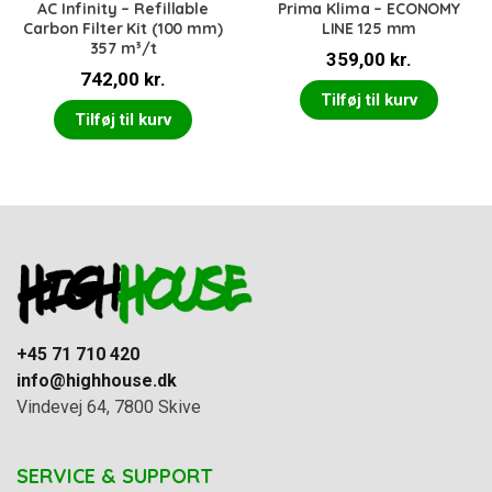
AC Infinity – Refillable
Prima Klima – ECONOMY
Carbon Filter Kit (100 mm)
LINE 125 mm
357 m³/t
359,00
kr.
742,00
kr.
Tilføj til kurv
Tilføj til kurv
+45 71 710 420
info@highhouse.dk
Vindevej 64, 7800 Skive
SERVICE & SUPPORT