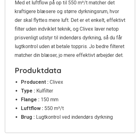
Med et luftflow på op til 550 m³/t matcher det
kraftigere blæsere og større dyrkningsrum, hvor
der skal flyttes mere luft. Det er et enkelt, effektivt
filter uden indviklet teknik, og Clivex laver netop
prisvenligt udstyr til indendørs dyrkning, så du får
lugtkontrol uden at betale toppris. Jo bedre filteret
matcher din blæser, jo mere effektivt arbejder det.
Produktdata
Producent :
Clivex
Type :
Kulfilter
Flange :
150 mm
Luftflow :
550 m³/t
Brug :
Lugtkontrol ved indendørs dyrkning