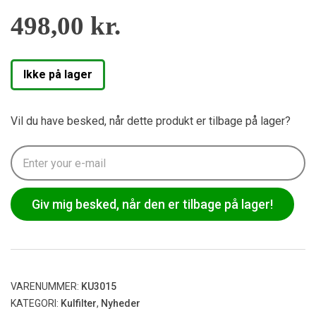
498,00
kr.
Ikke på lager
Vil du have besked, når dette produkt er tilbage på lager?
Giv mig besked, når den er tilbage på lager!
VARENUMMER:
KU3015
KATEGORI:
Kulfilter
,
Nyheder