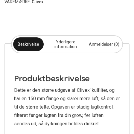
VAREMÆRKE:
Clivex
Yderligere
Beskrivelse
Anmeldelser (0)
information
Produktbeskrivelse
Dette er den større udgave af Clivex’ kulfilter, og
har en 150 mm flange og klarer mere luft, så den er
til de større telte. Opgaven er stadig lugtkontrol:
filteret fanger lugten fra din grow, før luften
sendes ud, så dyrkningen holdes diskret.