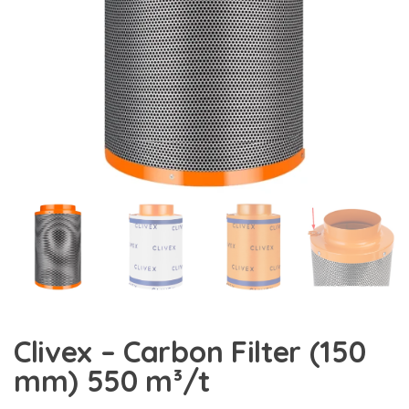
Clivex – Carbon Filter (150
mm) 550 m³/t