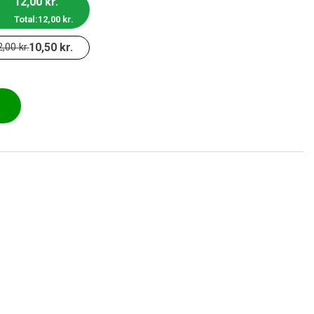
12,00
kr.
Total:
12,00
kr.
10,50
kr.
2,00
kr.