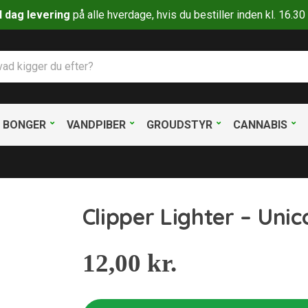
il dag levering
på alle hverdage, hvis du bestiller inden kl. 16.
BONGER
VANDPIBER
GROUDSTYR
CANNABIS
Clipper Lighter – Unic
12,00
kr.