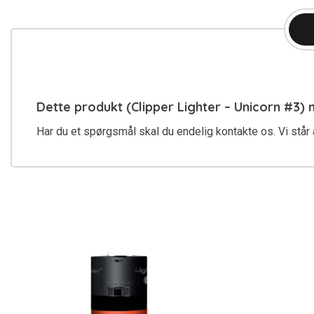
Dette produkt (Clipper Lighter – Unicorn #3)
Har du et spørgsmål skal du endelig kontakte os. Vi står a