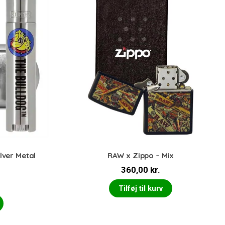
ilver Metal
RAW x Zippo – Mix
360,00
kr.
Tilføj til kurv