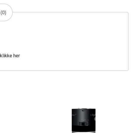
(0)
klikke her