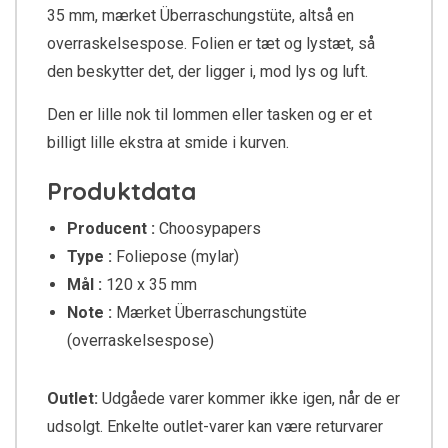
35 mm, mærket Überraschungstüte, altså en
overraskelsespose. Folien er tæt og lystæt, så
den beskytter det, der ligger i, mod lys og luft.
Den er lille nok til lommen eller tasken og er et
billigt lille ekstra at smide i kurven.
Produktdata
Producent :
Choosypapers
Type :
Foliepose (mylar)
Mål :
120 x 35 mm
Note :
Mærket Überraschungstüte
(overraskelsespose)
Outlet:
Udgåede varer kommer ikke igen, når de er
udsolgt. Enkelte outlet-varer kan være returvarer