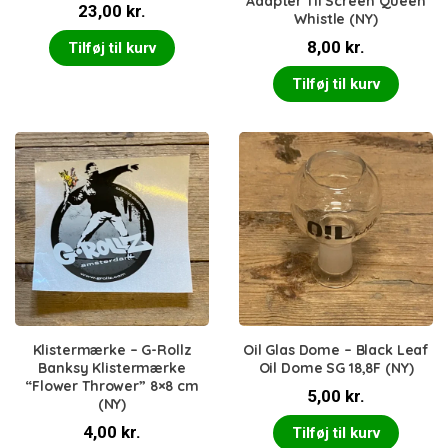
Adapter Til Screen Queen
23,00
kr.
Whistle (NY)
8,00
kr.
Tilføj til kurv
Tilføj til kurv
Klistermærke – G-Rollz
Oil Glas Dome – Black Leaf
Banksy Klistermærke
Oil Dome SG 18,8F (NY)
“Flower Thrower” 8×8 cm
5,00
kr.
(NY)
4,00
kr.
Tilføj til kurv