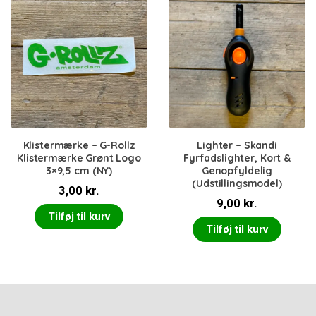
Klistermærke – G-Rollz
Lighter – Skandi
Klistermærke Grønt Logo
Fyrfadslighter, Kort &
3×9,5 cm (NY)
Genopfyldelig
(Udstillingsmodel)
3,00
kr.
9,00
kr.
Tilføj til kurv
Tilføj til kurv