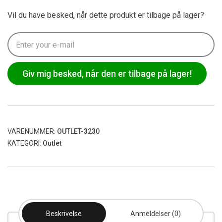
Vil du have besked, når dette produkt er tilbage på lager?
Giv mig besked, når den er tilbage på lager!
VARENUMMER:
OUTLET-3230
KATEGORI:
Outlet
Beskrivelse
Anmeldelser (0)