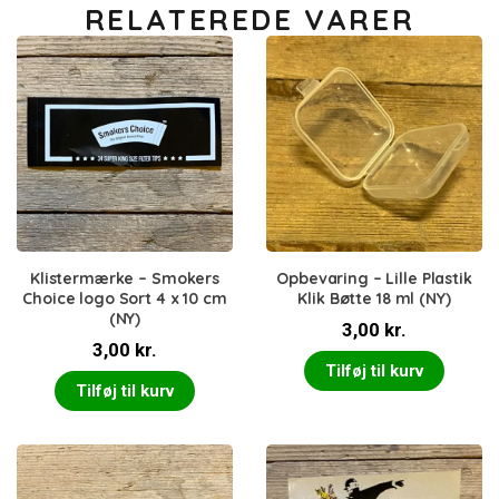
RELATEREDE VARER
Klistermærke – Smokers
Opbevaring – Lille Plastik
Choice logo Sort 4 x 10 cm
Klik Bøtte 18 ml (NY)
(NY)
3,00
kr.
3,00
kr.
Tilføj til kurv
Tilføj til kurv