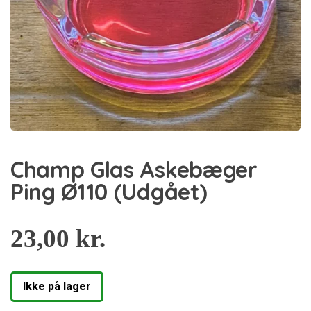
Champ Glas Askebæger
Ping Ø110 (Udgået)
23,00
kr.
Ikke på lager