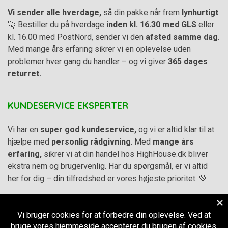
Vi sender alle hverdage,
så din pakke når frem
lynhurtigt
.
🚀 Bestiller du på hverdage
inden kl. 16.30 med GLS
eller
kl. 16.00 med PostNord, sender vi den
afsted samme dag
.
Med mange års erfaring sikrer vi en oplevelse uden
problemer hver gang du handler – og vi giver
365 dages
returret.
KUNDESERVICE EKSPERTER
Vi har en
super god kundeservice,
og vi er altid klar til at
hjælpe med
personlig rådgivning
. Med
mange års
erfaring,
sikrer vi at din handel hos HighHouse.dk bliver
ekstra nem og brugervenlig. Har du spørgsmål, er vi altid
her for dig – din tilfredshed er vores højeste prioritet. 💚