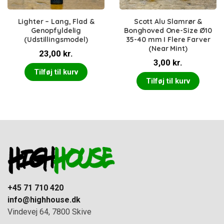
Lighter – Lang, Flad &
Scott Alu Slamrør &
Genopfyldelig
Bonghoved One-Size Ø10
(Udstillingsmodel)
35-40 mm I Flere Farver
(Near Mint)
23,00
kr.
3,00
kr.
Tilføj til kurv
Tilføj til kurv
+45 71 710 420
info@highhouse.dk
Vindevej 64, 7800 Skive