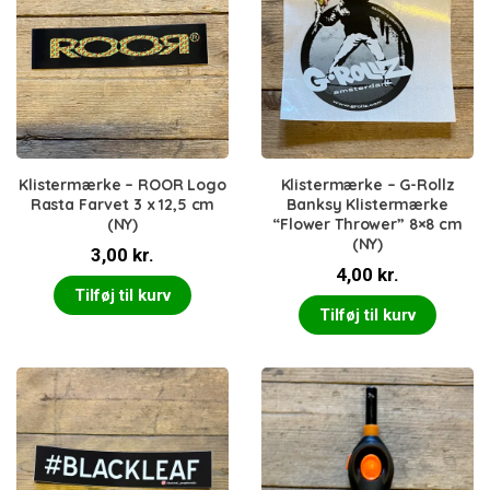
Klistermærke – ROOR Logo
Klistermærke – G-Rollz
Rasta Farvet 3 x 12,5 cm
Banksy Klistermærke
(NY)
“Flower Thrower” 8×8 cm
(NY)
3,00
kr.
4,00
kr.
Tilføj til kurv
Tilføj til kurv