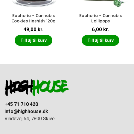
Euphoria – Cannabis
Euphoria – Cannabis
Cookies Hashish 120g
Lollipops
49,00
kr.
6,00
kr.
Tilføj til kurv
Tilføj til kurv
+45 71 710 420
info@highhouse.dk
Vindevej 64, 7800 Skive