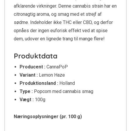
afklarende virkninger. Denne cannabis strain har en
citronagtig aroma, og smag med et strejf af
sødme. Indeholder ikke THC eller CBD, og derfor
opnåes der ingen euforisk effekt ved at spise
dem, udover en lignede trang til mange flere!
Produktdata
Producent :
CannaPoP
Variant :
Lemon Haze
Produktionsland :
Holland
Type :
Popcorn med cannabis smag
Vægt :
100g
Næringsoplysninger (pr. 100 g)