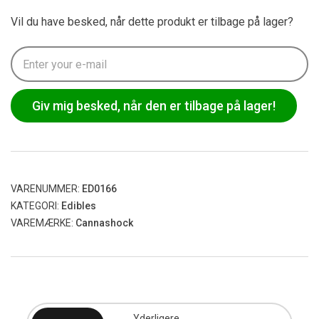
Vil du have besked, når dette produkt er tilbage på lager?
Giv mig besked, når den er tilbage på lager!
VARENUMMER:
ED0166
KATEGORI:
Edibles
VAREMÆRKE:
Cannashock
Yderligere