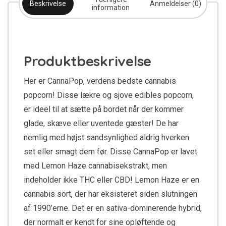
Beskrivelse
Anmeldelser (0)
information
Produktbeskrivelse
Her er CannaPop, verdens bedste cannabis
popcorn! Disse lækre og sjove edibles popcorn,
er ideel til at sætte på bordet når der kommer
glade, skæve eller uventede gæster! De har
nemlig med højst sandsynlighed aldrig hverken
set eller smagt dem før. Disse CannaPop er lavet
med Lemon Haze cannabisekstrakt, men
indeholder ikke THC eller CBD! Lemon Haze er en
cannabis sort, der har eksisteret siden slutningen
af 1990’erne. Det er en sativa-dominerende hybrid,
der normalt er kendt for sine opløftende og