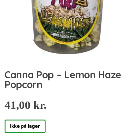
Canna Pop – Lemon Haze
Popcorn
41,00
kr.
Ikke på lager