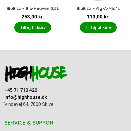
BioBizz – Bio-Heaven 0,5L
BioBizz – Alg-A-Mic 1L
253,00
kr.
113,00
kr.
Tilføj til kurv
Tilføj til kurv
+45 71 710 420
info@highhouse.dk
Vindevej 64, 7800 Skive
SERVICE & SUPPORT