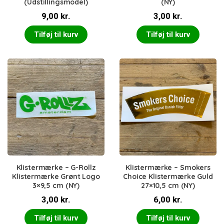
(Udstillingsmodel)
(NY)
9,00
kr.
3,00
kr.
Tilføj til kurv
Tilføj til kurv
Klistermærke – G-Rollz
Klistermærke – Smokers
Klistermærke Grønt Logo
Choice Klistermærke Guld
3×9,5 cm (NY)
27×10,5 cm (NY)
3,00
kr.
6,00
kr.
Tilføj til kurv
Tilføj til kurv