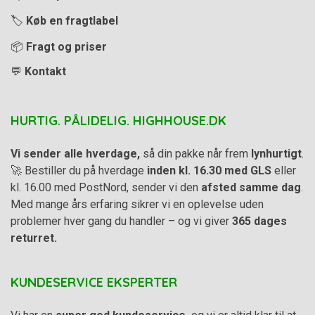
🏷️
Køb en fragtlabel
📦
Fragt og priser
💬
Kontakt
HURTIG. PÅLIDELIG. HIGHHOUSE.DK
Vi sender alle hverdage,
så din pakke når frem
lynhurtigt
.
🚀 Bestiller du på hverdage
inden kl. 16.30 med GLS
eller
kl. 16.00 med PostNord, sender vi den
afsted samme dag
.
Med mange års erfaring sikrer vi en oplevelse uden
problemer hver gang du handler – og vi giver
365 dages
returret.
KUNDESERVICE EKSPERTER