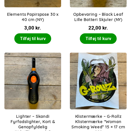
Elements Papirspose 30 x
Opbevaring – Black Leaf
40 cm (NY)
Lille Batteri Skjuler (NY)
3,00
kr.
22,00
kr.
Tilføj til kurv
Tilføj til kurv
Lighter – Skandi
Klistermærke – G-Rollz
Fyrfadslighter, Kort &
Klistermærke “Woman
Genopfyldelig
Smoking Weed” 15 × 17 cm