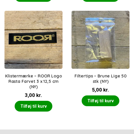
Klistermærke – ROOR Logo
Filtertips – Brune Lige 50
Rasta Farvet 3 x 12,5 cm
stk (NY)
(NY)
5,00
kr.
3,00
kr.
Tilføj til kurv
Tilføj til kurv