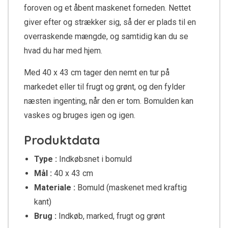
foroven og et åbent maskenet forneden. Nettet
giver efter og strækker sig, så der er plads til en
overraskende mængde, og samtidig kan du se
hvad du har med hjem.
Med 40 x 43 cm tager den nemt en tur på
markedet eller til frugt og grønt, og den fylder
næsten ingenting, når den er tom. Bomulden kan
vaskes og bruges igen og igen.
Produktdata
Type :
Indkøbsnet i bomuld
Mål :
40 x 43 cm
Materiale :
Bomuld (maskenet med kraftig
kant)
Brug :
Indkøb, marked, frugt og grønt