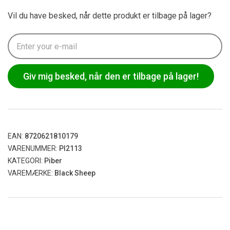
Vil du have besked, når dette produkt er tilbage på lager?
Giv mig besked, når den er tilbage på lager!
EAN:
8720621810179
VARENUMMER:
PI2113
KATEGORI:
Piber
VAREMÆRKE:
Black Sheep