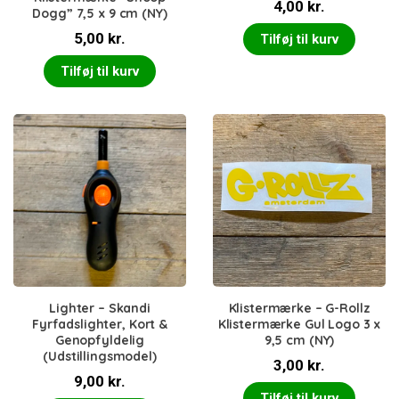
4,00
kr.
Dogg” 7,5 x 9 cm (NY)
5,00
kr.
Tilføj til kurv
Tilføj til kurv
Lighter – Skandi
Klistermærke – G-Rollz
Fyrfadslighter, Kort &
Klistermærke Gul Logo 3 x
Genopfyldelig
9,5 cm (NY)
(Udstillingsmodel)
3,00
kr.
9,00
kr.
Tilføj til kurv