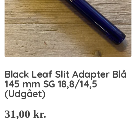
Black Leaf Slit Adapter Blå
145 mm SG 18,8/14,5
(Udgået)
31,00
kr.