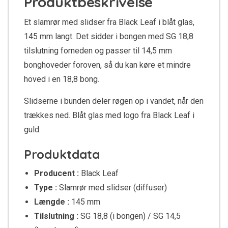
Produktbeskrivelse
Et slamrør med slidser fra Black Leaf i blåt glas,
145 mm langt. Det sidder i bongen med SG 18,8
tilslutning forneden og passer til 14,5 mm
bonghoveder foroven, så du kan køre et mindre
hoved i en 18,8 bong.
Slidserne i bunden deler røgen op i vandet, når den
trækkes ned. Blåt glas med logo fra Black Leaf i
guld.
Produktdata
Producent :
Black Leaf
Type :
Slamrør med slidser (diffuser)
Længde :
145 mm
Tilslutning :
SG 18,8 (i bongen) / SG 14,5