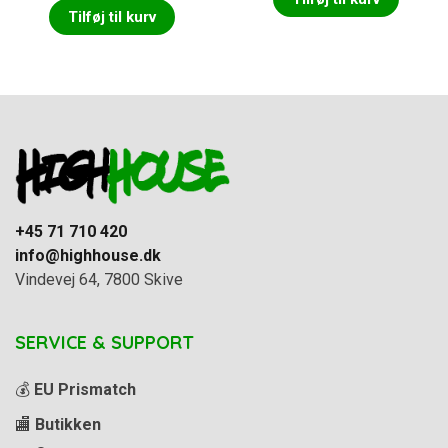
Tilføj til kurv
+45 71 710 420
info@highhouse.dk
Vindevej 64, 7800 Skive
SERVICE & SUPPORT
💰
EU Prismatch
🏬
Butikken