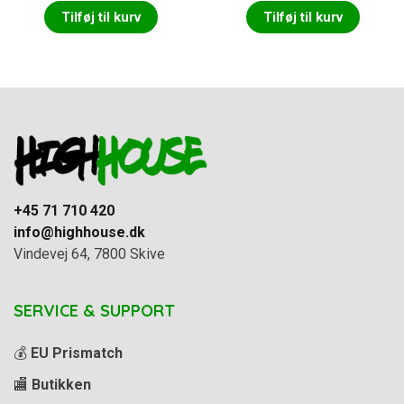
Tilføj til kurv
Tilføj til kurv
+45 71 710 420
info@highhouse.dk
Vindevej 64, 7800 Skive
SERVICE & SUPPORT
💰
EU Prismatch
🏬
Butikken