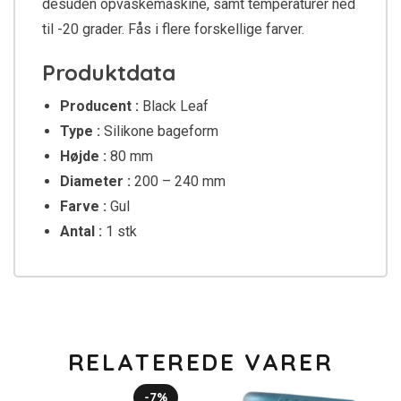
desuden opvaskemaskine, samt temperaturer ned
til -20 grader. Fås i flere forskellige farver.
Produktdata
Producent :
Black Leaf
Type :
Silikone bageform
Højde :
80 mm
Diameter :
200 – 240 mm
Farve :
Gul
Antal :
1 stk
RELATEREDE VARER
-7%