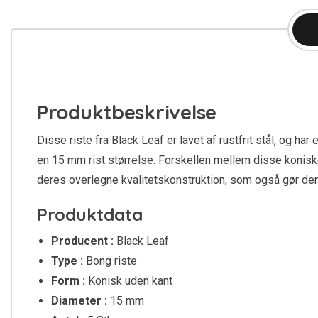
Produktbeskrivelse
Disse riste fra Black Leaf er lavet af rustfrit stål, og h
en 15 mm rist størrelse. Forskellen mellem disse koniske 
deres overlegne kvalitetskonstruktion, som også gør dem 
Produktdata
Producent :
Black Leaf
Type :
Bong riste
Form :
Konisk uden kant
Diameter :
15 mm