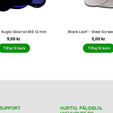
 Kugle Glasrist Blå 12 mm
Black Leaf – Steel Scre
9,00
kr.
5,00
kr.
Tilføj til kurv
Tilføj til kurv
 SUPPORT
HURTIG. PÅLIDELIG.