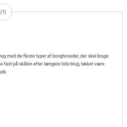
(1)
l brug med de fleste typer af bonghoveder, der skal bruge
de fast på skålen efter længere tids brug, takket være
stk.