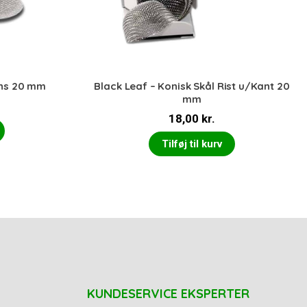
ens 20 mm
Black Leaf – Konisk Skål Rist u/Kant 20
mm
18,00
kr.
Tilføj til kurv
KUNDESERVICE EKSPERTER