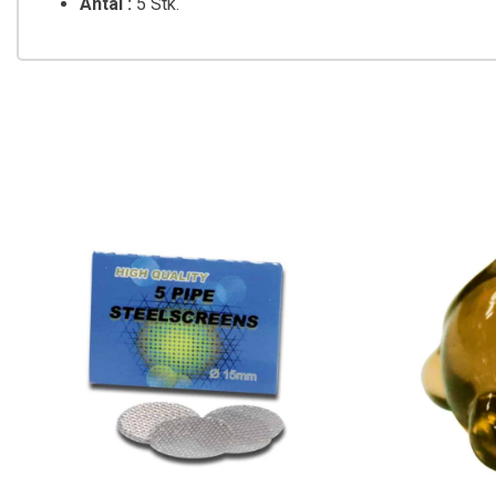
Antal :
5 Stk.