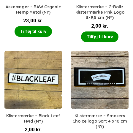
Askebæger – RAW Organic
Klistermærke – G-Rollz
Hemp Metal (NY)
Klistermærke Pink Logo
3×9,5 cm (NY)
23,00
kr.
2,00
kr.
Tilføj til kurv
Tilføj til kurv
Klistermærke – Black Leaf
Klistermærke – Smokers
Hvid (NY)
Choice logo Sort 4 x 10 cm
(NY)
2,00
kr.