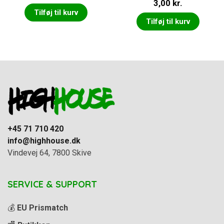
3,00
kr.
Tilføj til kurv
Tilføj til kurv
+45 71 710 420
info@highhouse.dk
Vindevej 64, 7800 Skive
SERVICE & SUPPORT
💰
EU Prismatch