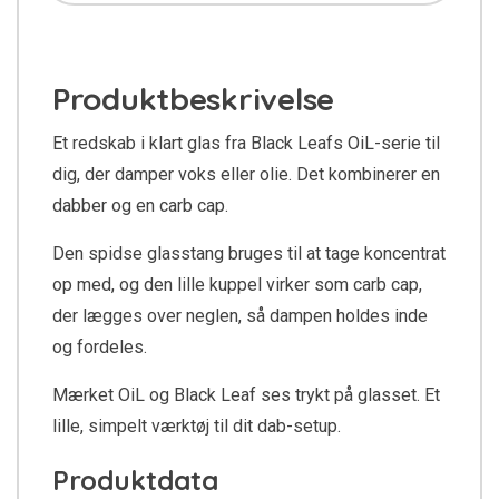
Produktbeskrivelse
Et redskab i klart glas fra Black Leafs OiL-serie til
dig, der damper voks eller olie. Det kombinerer en
dabber og en carb cap.
Den spidse glasstang bruges til at tage koncentrat
op med, og den lille kuppel virker som carb cap,
der lægges over neglen, så dampen holdes inde
og fordeles.
Mærket OiL og Black Leaf ses trykt på glasset. Et
lille, simpelt værktøj til dit dab-setup.
Produktdata