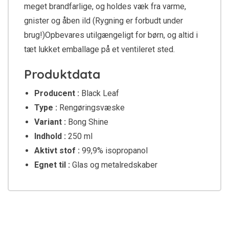
meget brandfarlige, og holdes væk fra varme,
gnister og åben ild (Rygning er forbudt under
brug!)Opbevares utilgængeligt for børn, og altid i
tæt lukket emballage på et ventileret sted.
Produktdata
Producent :
Black Leaf
Type :
Rengøringsvæske
Variant :
Bong Shine
Indhold :
250 ml
Aktivt stof :
99,9% isopropanol
Egnet til :
Glas og metalredskaber