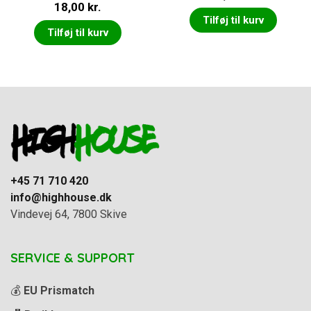
18,00
kr.
Tilføj til kurv
Tilføj til kurv
+45 71 710 420
info@highhouse.dk
Vindevej 64, 7800 Skive
SERVICE & SUPPORT
💰
EU Prismatch