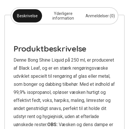
Yderligere
Beskrivelse
Anmeldelser (0)
information
Produktbeskrivelse
Denne Bong Shine Liquid på 250 ml, er produceret
af Black Leaf, og er en stærk rengøringsvæske
udviklet specielt til rengøring af glas eller metal,
som bonger og dabbing tilbehør. Med et indhold af
99,9% isopropanol, opløser væsken hurtigt og
effektivt fedt, voks, harpiks, maling, limrester og
andet genstridigt snavs, perfekt til at holde dit
udstyr rent og hygiejnisk, uden at efterlade
uønskede rester.
OBS:
Væsken og dens dampe er