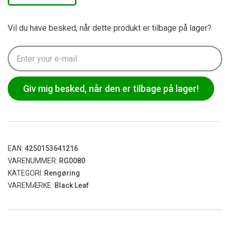
Vil du have besked, når dette produkt er tilbage på lager?
Giv mig besked, når den er tilbage på lager!
EAN:
4250153641216
VARENUMMER:
RG0080
KATEGORI:
Rengøring
VAREMÆRKE:
Black Leaf