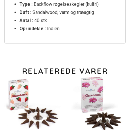
Type :
Backflow røgelseskegler (kulfri)
Duft :
Sandalwood, varm og træagtig
Antal :
40 stk
Oprindelse :
Indien
RELATEREDE VARER