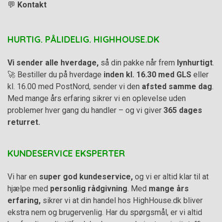
💬
Kontakt
HURTIG. PÅLIDELIG. HIGHHOUSE.DK
Vi sender alle hverdage,
så din pakke når frem
lynhurtigt
.
🚀 Bestiller du på hverdage
inden kl. 16.30 med GLS
eller
kl. 16.00 med PostNord, sender vi den
afsted samme dag
.
Med mange års erfaring sikrer vi en oplevelse uden
problemer hver gang du handler – og vi giver
365 dages
returret.
KUNDESERVICE EKSPERTER
Vi har en
super god kundeservice,
og vi er altid klar til at
hjælpe med
personlig rådgivning
. Med
mange års
erfaring,
sikrer vi at din handel hos HighHouse.dk bliver
ekstra nem og brugervenlig. Har du spørgsmål, er vi altid