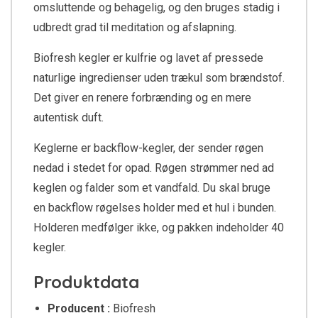
omsluttende og behagelig, og den bruges stadig i
udbredt grad til meditation og afslapning.
Biofresh kegler er kulfrie og lavet af pressede
naturlige ingredienser uden trækul som brændstof.
Det giver en renere forbrænding og en mere
autentisk duft.
Keglerne er backflow-kegler, der sender røgen
nedad i stedet for opad. Røgen strømmer ned ad
keglen og falder som et vandfald. Du skal bruge
en backflow røgelses holder med et hul i bunden.
Holderen medfølger ikke, og pakken indeholder 40
kegler.
Produktdata
Producent :
Biofresh