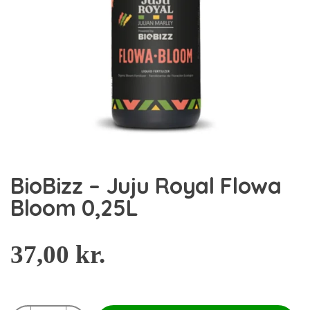
BioBizz – Juju Royal Flowa
Bloom 0,25L
37,00
kr.