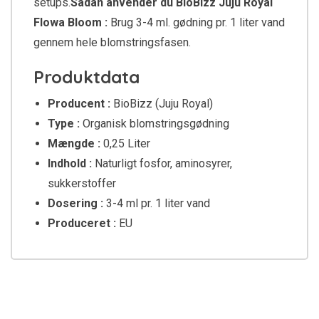
setups.
Sådan anvender du BioBizz Juju Royal
Flowa Bloom :
Brug 3-4 ml. gødning pr. 1 liter vand
gennem hele blomstringsfasen.
Produktdata
Producent :
BioBizz (Juju Royal)
Type :
Organisk blomstringsgødning
Mængde :
0,25 Liter
Indhold :
Naturligt fosfor, aminosyrer,
sukkerstoffer
Dosering :
3-4 ml pr. 1 liter vand
Produceret :
EU