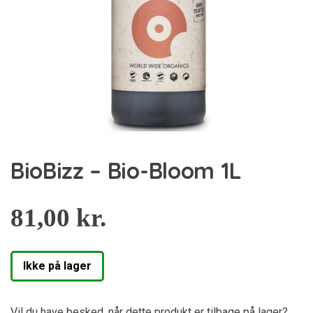
BioBizz – Bio-Bloom 1L
81,00
kr.
Ikke på lager
Vil du have besked, når dette produkt er tilbage på lager?