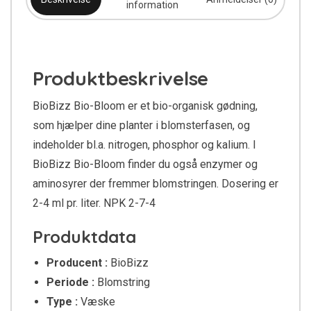
information
Produktbeskrivelse
BioBizz Bio-Bloom er et bio-organisk gødning,
som hjælper dine planter i blomsterfasen, og
indeholder bl.a. nitrogen, phosphor og kalium. I
BioBizz Bio-Bloom finder du også enzymer og
aminosyrer der fremmer blomstringen. Dosering er
2-4 ml pr. liter. NPK 2-7-4
Produktdata
Producent :
BioBizz
Periode :
Blomstring
Type :
Væske