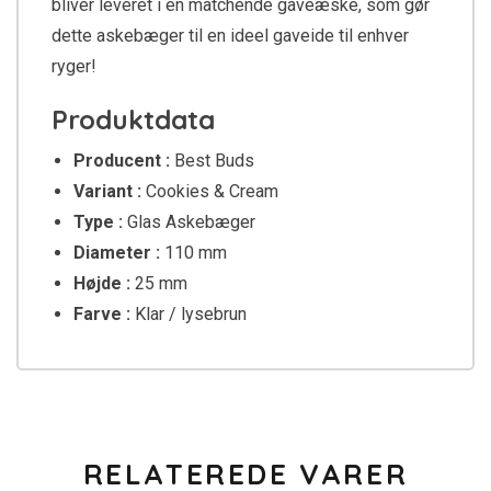
bliver leveret i en matchende gaveæske, som gør
dette askebæger til en ideel gaveide til enhver
ryger!
Produktdata
Producent :
Best Buds
Variant :
Cookies & Cream
Type :
Glas Askebæger
Diameter :
110 mm
Højde :
25 mm
Farve :
Klar / lysebrun
RELATEREDE VARER