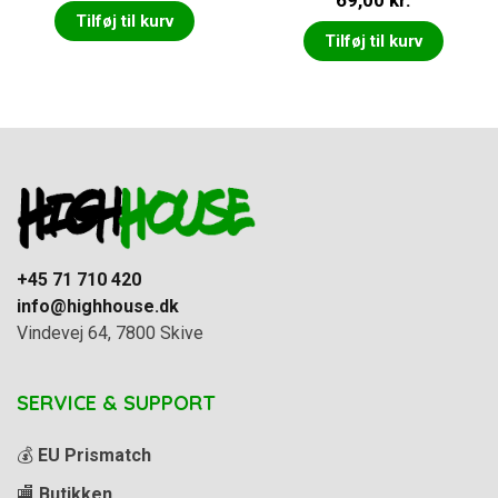
69,00
kr.
Tilføj til kurv
Tilføj til kurv
+45 71 710 420
info@highhouse.dk
Vindevej 64, 7800 Skive
SERVICE & SUPPORT
💰
EU Prismatch
🏬
Butikken