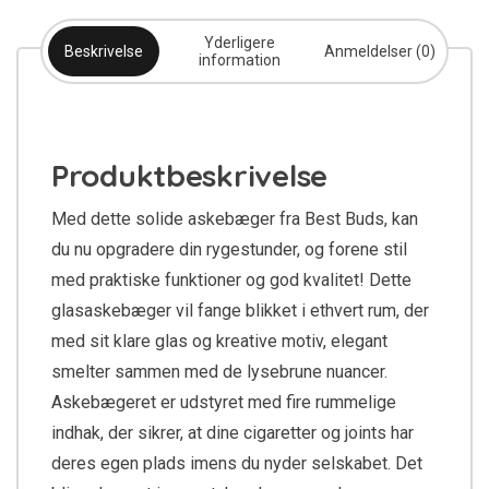
Yderligere
Beskrivelse
Anmeldelser (0)
information
Produktbeskrivelse
Med dette solide askebæger fra Best Buds, kan
du nu opgradere din rygestunder, og forene stil
med praktiske funktioner og god kvalitet! Dette
glasaskebæger vil fange blikket i ethvert rum, der
med sit klare glas og kreative motiv, elegant
smelter sammen med de lysebrune nuancer.
Askebægeret er udstyret med fire rummelige
indhak, der sikrer, at dine cigaretter og joints har
deres egen plads imens du nyder selskabet. Det