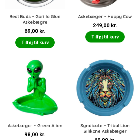
Best Buds – Gorilla Glue
Askebæger – Happy Cow
Askebægre
249,00
kr.
69,00
kr.
Tilføj til kurv
Tilføj til kurv
Askebæger – Green Alien
Syndicate – Tribal Lion
Silikone Askebæger
98,00
kr.