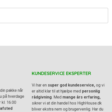
KUNDESERVICE EKSPERTER
Vi har en
super god kundeservice,
og vi
din pakke når
er altid klar til at hjælpe med
personlig
 du på hverdage
rådgivning
. Med
mange års erfaring,
r kl. 16.00
sikrer vi at din handel hos HighHouse.dk
afsted
bliver ekstra nem og brugervenlig. Har du