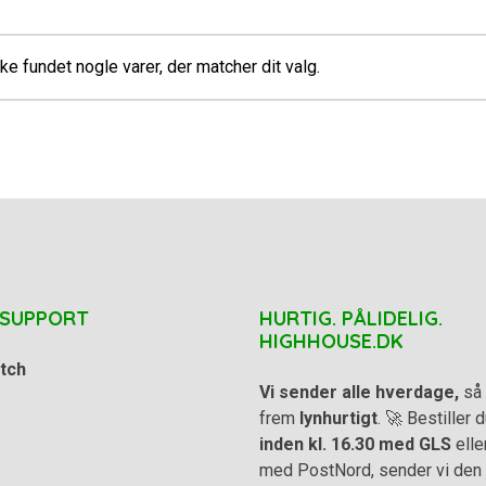
ke fundet nogle varer, der matcher dit valg.
 SUPPORT
HURTIG. PÅLIDELIG.
HIGHHOUSE.DK
tch
Vi sender alle hverdage,
så 
frem
lynhurtigt
. 🚀 Bestiller
inden kl. 16.30 med GLS
elle
med PostNord, sender vi den