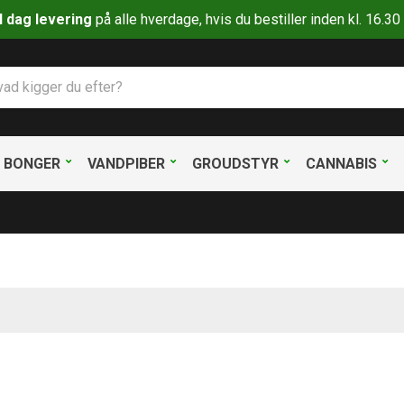
il dag levering
på alle hverdage, hvis du bestiller inden kl. 16.
BONGER
VANDPIBER
GROUDSTYR
CANNABIS