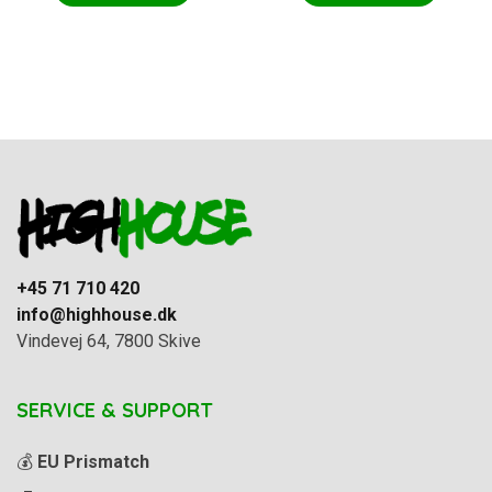
+45 71 710 420
info@highhouse.dk
Vindevej 64, 7800 Skive
SERVICE & SUPPORT
💰
EU Prismatch