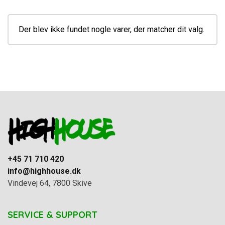
Der blev ikke fundet nogle varer, der matcher dit valg.
+45 71 710 420
info@highhouse.dk
Vindevej 64, 7800 Skive
SERVICE & SUPPORT