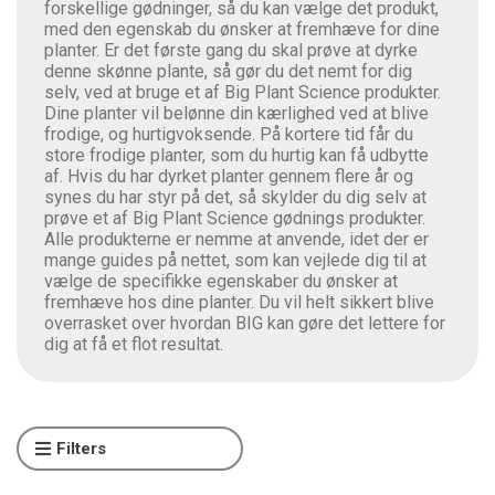
forskellige gødninger, så du kan vælge det produkt,
med den egenskab du ønsker at fremhæve for dine
planter. Er det første gang du skal prøve at dyrke
denne skønne plante, så gør du det nemt for dig
selv, ved at bruge et af Big Plant Science produkter.
Dine planter vil belønne din kærlighed ved at blive
frodige, og hurtigvoksende. På kortere tid får du
store frodige planter, som du hurtig kan få udbytte
af. Hvis du har dyrket planter gennem flere år og
synes du har styr på det, så skylder du dig selv at
prøve et af Big Plant Science gødnings produkter.
Alle produkterne er nemme at anvende, idet der er
mange guides på nettet, som kan vejlede dig til at
vælge de specifikke egenskaber du ønsker at
fremhæve hos dine planter. Du vil helt sikkert blive
overrasket over hvordan BIG kan gøre det lettere for
dig at få et flot resultat.
Filters