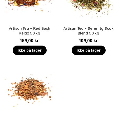
Artisan Tea – Red Bush
Artisan Tea – Serenity Souk
Relax 1,0 kg
Blend 1,0 kg
459,00
kr.
409,00
kr.
Ikke på lager
Ikke på lager