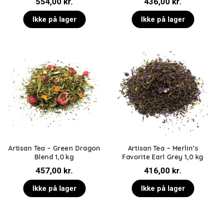
554,00
kr.
436,00
kr.
Ikke på lager
Ikke på lager
Artisan Tea – Green Dragon
Artisan Tea – Merlin’s
Blend 1,0 kg
Favorite Earl Grey 1,0 kg
457,00
kr.
416,00
kr.
Ikke på lager
Ikke på lager