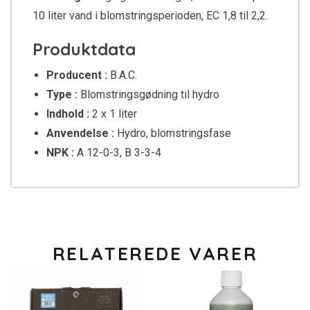
10 liter vand i blomstringsperioden, EC 1,8 til 2,2.
Produktdata
Producent :
B.A.C.
Type :
Blomstringsgødning til hydro
Indhold :
2 x 1 liter
Anvendelse :
Hydro, blomstringsfase
NPK :
A 12-0-3, B 3-3-4
RELATEREDE VARER