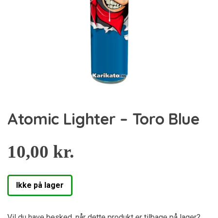
Atomic Lighter – Toro Blue
10,00
kr.
Ikke på lager
Vil du have besked, når dette produkt er tilbage på lager?