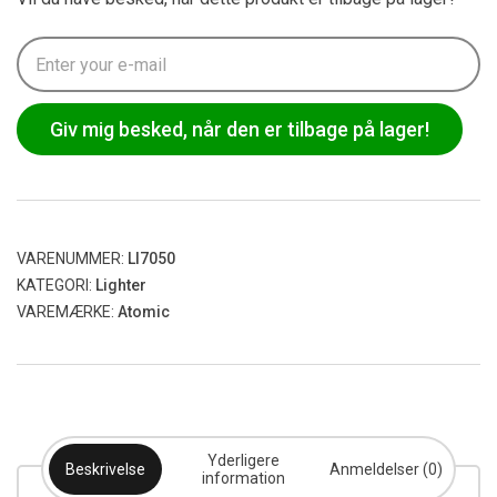
Giv mig besked, når den er tilbage på lager!
VARENUMMER:
LI7050
KATEGORI:
Lighter
VAREMÆRKE:
Atomic
Yderligere
Beskrivelse
Anmeldelser (0)
information