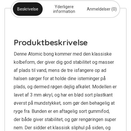
Yderligere
Beskrivelse
Anmeldelser (0)
information
Produktbeskrivelse
Denne Atomic bong kommer med den klassiske
kolbeform, der giver dig god stabilitet og masser
af plads til vand, mens de tre isfangere op ad
halsen sørger for at holde dine isterninger på
plads, og dermed røgen dejlig afkølet. Modellen er
lavet af 3 mm akryl, og har en blød sort plastkant
øverst på mundstykket, som gør den behagelig at
ryge fra. Bunden er en aftagelig sort gummifod,
der både giver stabilitet, og gør rengøringen super
nem. Der sidder et klassisk sliphul på siden, og