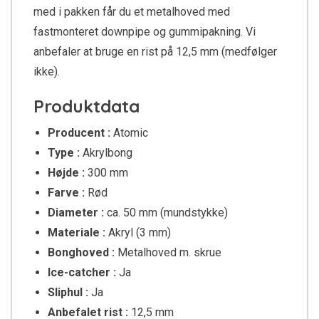
med i pakken får du et metalhoved med
fastmonteret downpipe og gummipakning. Vi
anbefaler at bruge en rist på 12,5 mm (medfølger
ikke).
Produktdata
Producent :
Atomic
Type :
Akrylbong
Højde :
300 mm
Farve :
Rød
Diameter :
ca. 50 mm (mundstykke)
Materiale :
Akryl (3 mm)
Bonghoved :
Metalhoved m. skrue
Ice-catcher :
Ja
Sliphul :
Ja
Anbefalet rist :
12,5 mm