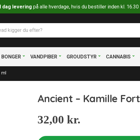
il dag levering
på alle hverdage, hvis du bestiller inden kl. 16.
BONGER
VANDPIBER
GROUDSTYR
CANNABIS
0 ml
Ancient – Kamille For
32,00
kr.