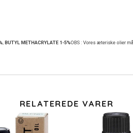
0%
,
BUTYL METHACRYLATE 1-5%
OBS : Vores æteriske olier må
RELATEREDE VARER