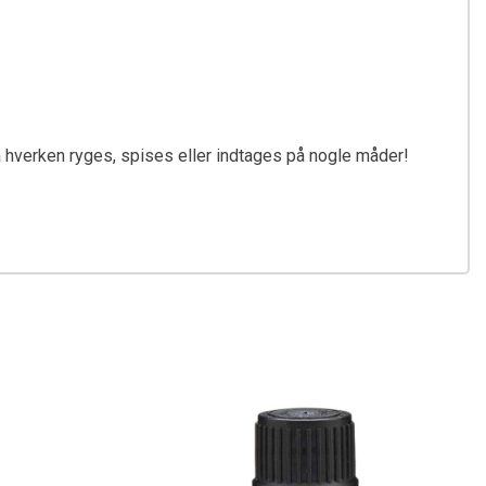
 hverken ryges, spises eller indtages på nogle måder!