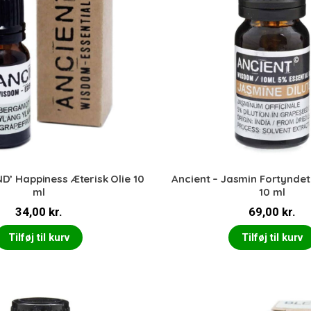
ND’ Happiness Æterisk Olie 10
Ancient – Jasmin Fortyndet 
ml
10 ml
34,00
kr.
69,00
kr.
Tilføj til kurv
Tilføj til kurv