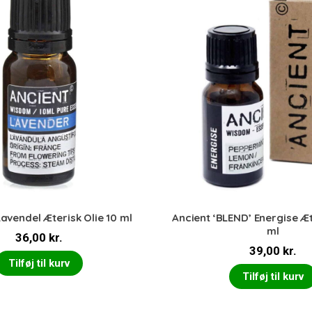
Lavendel Æterisk Olie 10 ml
Ancient ‘BLEND’ Energise Æt
ml
36,00
kr.
39,00
kr.
Tilføj til kurv
Tilføj til kurv