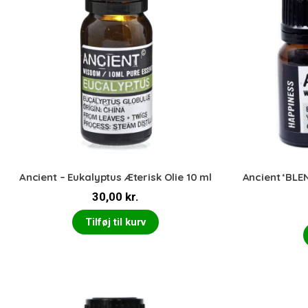
Ancient – Eukalyptus Æterisk Olie 10 ml
Ancient ‘BLE
30,00
kr.
Tilføj til kurv