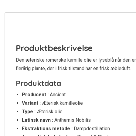
Produktbeskrivelse
Den æteriske romerske kamille olie er lyseblå når den er 
flerårig plante, der i frisk tilstand har en frisk æbleduft.
Produktdata
Producent :
Ancient
Variant :
Æterisk kamilleolie
Type :
Æterisk olie
Latinsk navn :
Anthemis Nobilis
Ekstraktions metode :
Dampdestillation