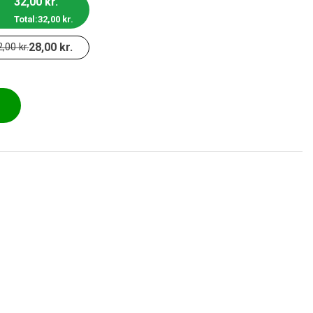
32,00
kr.
Total:
32,00
kr.
28,00
kr.
2,00
kr.