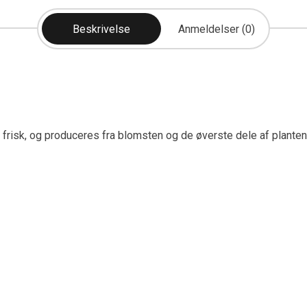
Beskrivelse
Anmeldelser (0)
frisk, og produceres fra blomsten og de øverste dele af planten.