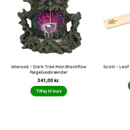
Wierook – Dark Tree Man Blackflow
Scott – Lea
Røgelsesbrænder
341,00
kr.
Tilføj til kurv