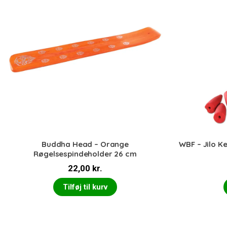
Buddha Head – Orange
WBF – Jilo K
Røgelsespindeholder 26 cm
22,00
kr.
Tilføj til kurv