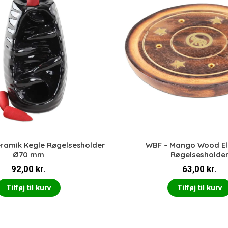
eramik Kegle Røgelsesholder
WBF – Mango Wood El
Ø70 mm
Røgelsesholde
92,00
kr.
63,00
kr.
Tilføj til kurv
Tilføj til kurv