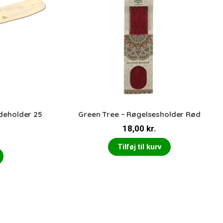
deholder 25
Green Tree – Røgelsesholder Rød
18,00
kr.
Tilføj til kurv