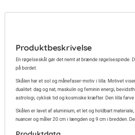
Produktbeskrivelse
En røgelseskål gør det nemt at brænde røgelsespinde. Du 
på bordet.
Skålen har et sol og månefaser-motiv i lilla. Motivet vi
dualitet: dag og nat, maskulin og feminin energi, bevidst
astrologi, cyklisk tid og kosmiske kræfter. Den lilla far
Skålen er lavet af aluminium, et let og holdbart materiale,
nuancer og måler 20 cm i længden og 9 cm i bredden. Den
Produktdata