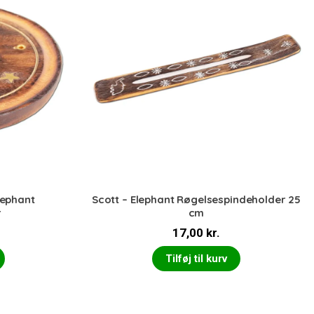
ephant
Scott – Elephant Røgelsespindeholder 25
r
cm
17,00
kr.
Tilføj til kurv