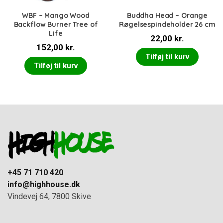
WBF – Mango Wood
Buddha Head – Orange
Backflow Burner Tree of
Røgelsespindeholder 26 cm
Life
22,00
kr.
152,00
kr.
Tilføj til kurv
Tilføj til kurv
+45 71 710 420
info@highhouse.dk
Vindevej 64, 7800 Skive