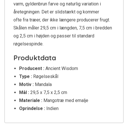
varm, gyldenbrun farve og naturlig variation i
åretegningen. Det er slidstærkt og kommer
ofte fra træer, der ikke længere producerer frugt.
Skålen måler 29,5 cm i længden, 7,5 cm i bredden
og 2,5 cm i højden og passer til standard
røgelsespinde.
Produktdata
Producent :
Ancient Wisdom
Type :
Røgelseskål
Motiv :
Mandala
Mål :
29,5 x 7,5 x 2,5 cm
Materiale :
Mangotræ med emalje
Oprindelse :
Indien