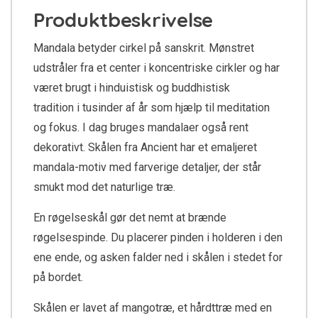
Produktbeskrivelse
Mandala betyder cirkel på sanskrit. Mønstret
udstråler fra et center i koncentriske cirkler og har
været brugt i hinduistisk og buddhistisk
tradition i tusinder af år som hjælp til meditation
og fokus. I dag bruges mandalaer også rent
dekorativt. Skålen fra Ancient har et emaljeret
mandala-motiv med farverige detaljer, der står
smukt mod det naturlige træ.
En røgelseskål gør det nemt at brænde
røgelsespinde. Du placerer pinden i holderen i den
ene ende, og asken falder ned i skålen i stedet for
på bordet.
Skålen er lavet af mangotræ, et hårdttræ med en