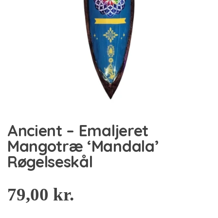
Ancient – Emaljeret
Mangotræ ‘Mandala’
Røgelseskål
79,00
kr.