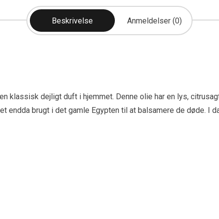
Beskrivelse
Anmeldelser (0)
få en klassisk dejligt duft i hjemmet. Denne olie har en lys, citrus
et endda brugt i det gamle Egypten til at balsamere de døde. I da