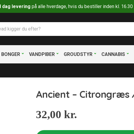
il dag levering
på alle hverdage, hvis du bestiller inden kl. 16.
BONGER
VANDPIBER
GROUDSTYR
CANNABIS
Ancient – Citrongræs 
32,00
kr.