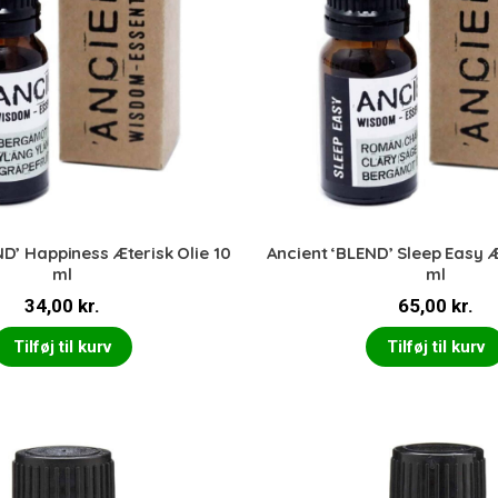
ND’ Happiness Æterisk Olie 10
Ancient ‘BLEND’ Sleep Easy Æ
ml
ml
34,00
kr.
65,00
kr.
Tilføj til kurv
Tilføj til kurv