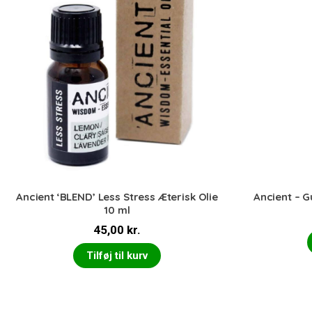
Ancient ‘BLEND’ Less Stress Æterisk Olie
Ancient – G
10 ml
45,00
kr.
Tilføj til kurv