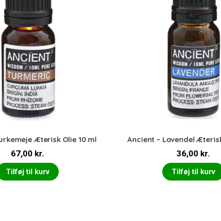
urkemeje Æterisk Olie 10 ml
Ancient – Lavendel Æterisk
67,00
kr.
36,00
kr.
Tilføj til kurv
Tilføj til kurv