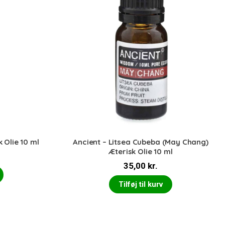
 Olie 10 ml
Ancient – Litsea Cubeba (May Chang)
Æterisk Olie 10 ml
35,00
kr.
Tilføj til kurv