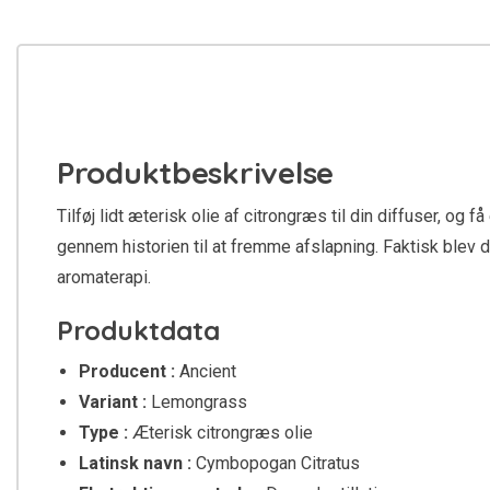
Produktbeskrivelse
Tilføj lidt æterisk olie af citrongræs til din diffuser, og 
gennem historien til at fremme afslapning. Faktisk blev d
aromaterapi.
Produktdata
Producent :
Ancient
Variant :
Lemongrass
Type :
Æterisk citrongræs olie
Latinsk navn :
Cymbopogan Citratus