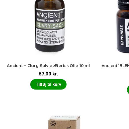
Ancient – Clary Salvie Æterisk Olie 10 ml
Ancient ‘BLE
67,00
kr.
Tilføj til kurv