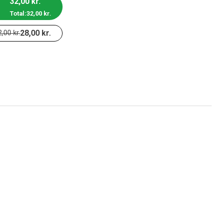
32,00
kr.
Total:
32,00
kr.
28,00
kr.
2,00
kr.