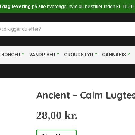
il dag levering
på alle hverdage, hvis du bestiller inden kl. 16.
BONGER
VANDPIBER
GROUDSTYR
CANNABIS
Ancient – Calm Lugtes
28,00
kr.