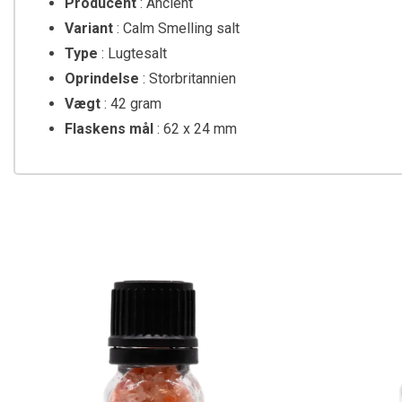
Producent
: Ancient
Variant
: Calm Smelling salt
Type
: Lugtesalt
Oprindelse
: Storbritannien
Vægt
: 42 gram
Flaskens mål
: 62 x 24 mm