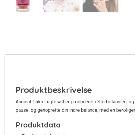
Produktbeskrivelse
Ancient Calm Lugtesalt er produceret i Storbritannien, o
pause, og genoprette din indre balance, med en berolige
Produktdata