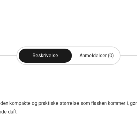
Beskrivelse
Anmeldelser (0)
g den kompakte og praktiske størrelse som flasken kommer i, gør 
nde duft.