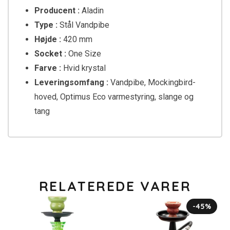
Producent :
Aladin
Type :
Stål Vandpibe
Højde :
420 mm
Socket :
One Size
Farve :
Hvid krystal
Leveringsomfang :
Vandpibe, Mockingbird-
hoved, Optimus Eco varmestyring, slange og
tang
RELATEREDE VARER
-45%