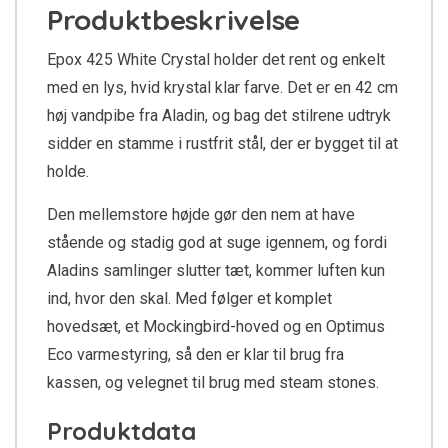
Produktbeskrivelse
Epox 425 White Crystal holder det rent og enkelt
med en lys, hvid krystal klar farve. Det er en 42 cm
høj vandpibe fra Aladin, og bag det stilrene udtryk
sidder en stamme i rustfrit stål, der er bygget til at
holde.
Den mellemstore højde gør den nem at have
stående og stadig god at suge igennem, og fordi
Aladins samlinger slutter tæt, kommer luften kun
ind, hvor den skal. Med følger et komplet
hovedsæt, et Mockingbird-hoved og en Optimus
Eco varmestyring, så den er klar til brug fra
kassen, og velegnet til brug med steam stones.
Produktdata